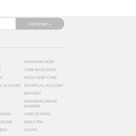
DANAMON DEBIT
T
CIMB NIAGA DEBIT
ME
MEGA DEBIT CARD
AL ACCOUNT
BRI VIRTUAL ACCOUNT
BRI POINT
DANAMON ONLINE
BANKING
PONSEL
CIMB OCTOPAY
 ONLINE
JENIUS PAY
BILE
GO-PAY