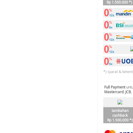
Rp 1.500.000 *)
*) syarat & keten
Full Payment
untu
Mastercard
,
JCB
,
tambahan
cashback
Rp 1.500.000 *)