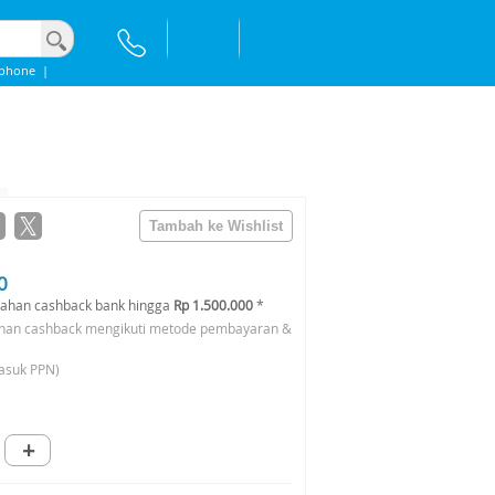
iphone
|
0
ahan cashback bank hingga
Rp 1.500.000
*
han cashback mengikuti metode pembayaran &
asuk PPN)
+