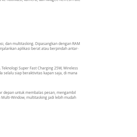
ensi, dan multitasking. Dipasangkan dengan RAM
alankan aplikasi berat atau berpindah antar-
 Teknologi Super Fast Charging 25W, Wireless
selalu siap beraktivitas kapan saja, di mana
yar depan untuk membalas pesan, mengambil
Multi-Window, multitasking jadi lebih mudah