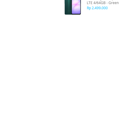
LTE 4/64GB - Green
Rp 2.499.000