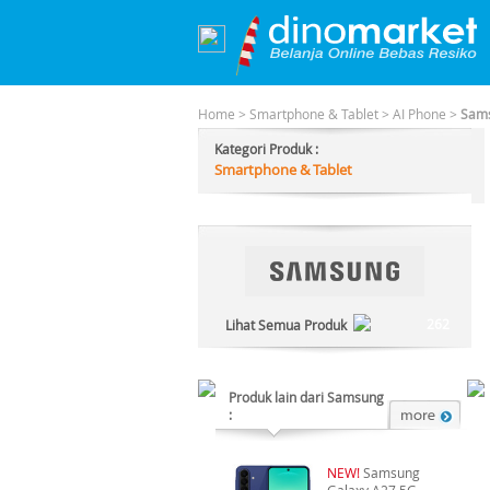
Home
>
Smartphone & Tablet
>
AI Phone
>
Sams
Kategori Produk :
Smartphone & Tablet
262
Lihat Semua Produk
Produk lain dari Samsung
:
NEW!
Samsung