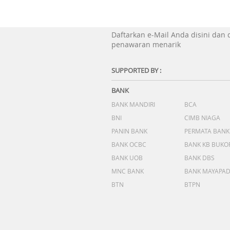
Daftarkan e-Mail Anda disini dan
penawaran menarik
SUPPORTED BY :
BANK
BANK MANDIRI
BCA
BNI
CIMB NIAGA
PANIN BANK
PERMATA BANK
BANK OCBC
BANK KB BUKO
BANK UOB
BANK DBS
MNC BANK
BANK MAYAPA
BTN
BTPN