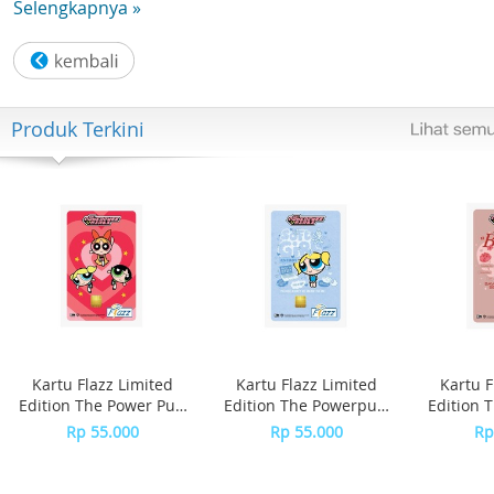
Selengkapnya »
Produk Terkini
Kartu Flazz Limited
Kartu Flazz Limited
Kartu F
Edition The Power Puff
Edition The Powerpuff
Edition 
Girls
Girls - Bubble
Girls
Rp 55.000
Rp 55.000
Rp