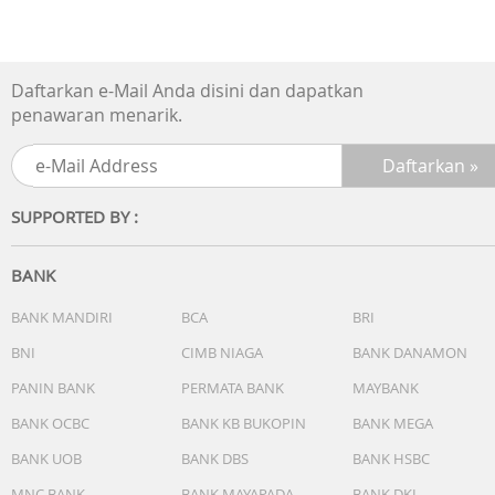
Daftarkan e-Mail Anda disini dan dapatkan
penawaran menarik.
SUPPORTED BY :
BANK
BANK MANDIRI
BCA
BRI
BNI
CIMB NIAGA
BANK DANAMON
PANIN BANK
PERMATA BANK
MAYBANK
BANK OCBC
BANK KB BUKOPIN
BANK MEGA
BANK UOB
BANK DBS
BANK HSBC
MNC BANK
BANK MAYAPADA
BANK DKI