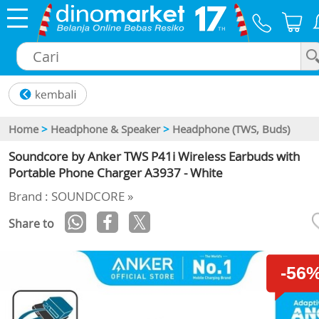
×
Home
>
Headphone & Speaker
>
Headphone (TWS, Buds)
Soundcore by Anker TWS P41i Wireless Earbuds with
Portable Phone Charger A3937 - White
Brand : SOUNDCORE »
Share to
-56