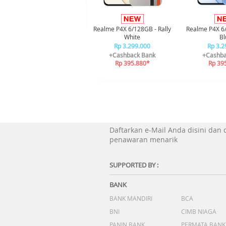
Realme P4X 6/128GB - Rally
Realme P4X 6
White
Bl
Rp 3.299.000
Rp 3.2
+Cashback Bank
+Cashba
Rp 395.880*
Rp 39
Daftarkan e-Mail Anda disini dan
penawaran menarik
SUPPORTED BY :
BANK
BANK MANDIRI
BCA
BNI
CIMB NIAGA
PANIN BANK
PERMATA BANK