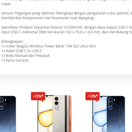
cepat.
Sensasi Pegangan yang Optimal: Dilengkapi dengan pengaturan suhu optimal, d
memberikan kenyamanan dan keamanan saat dipegang.
Spesifikasi Product: Kapasitas baterai 10.000mAh, dengan daya output USB-C h
input USB-C maksimal 30W, berukuran 102 x 70,6 x 14,9 mm, dan mendukung t
Kelengkapan:
1x Anker MagGo Wireless Power Bank 15W Qi2 Ultra Slim
1x Kabel USB-C to USB-C
1x Buku Manual dan Petunjuk
1x Kartu Garansi
-12%*
-12%*