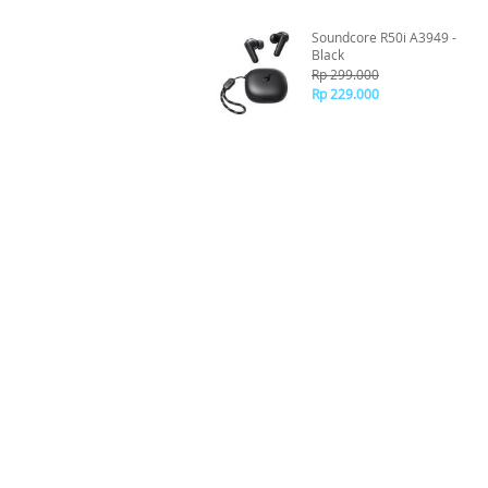
Soundcore R50i A3949 -
Black
Rp 299.000
Rp 229.000