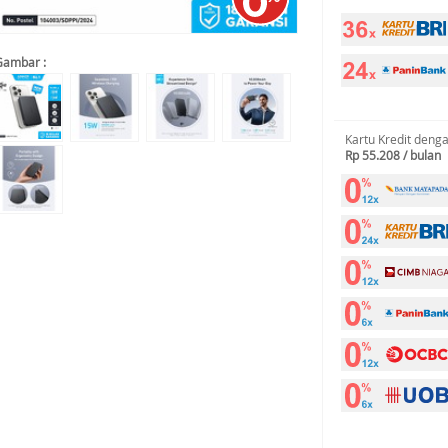
Gambar :
Kartu Kredit deng
Rp 55.208 / bulan