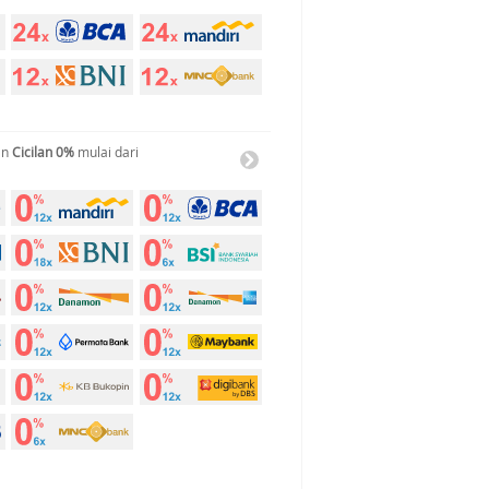
an
Cicilan 0%
mulai dari