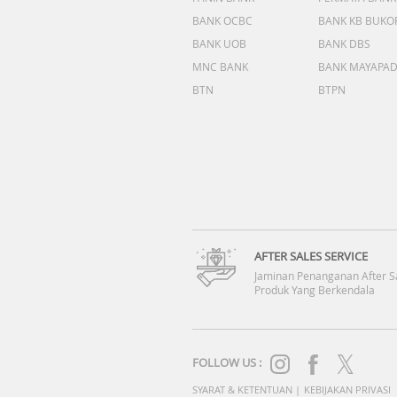
BANK OCBC
BANK KB BUKO
BANK UOB
BANK DBS
MNC BANK
BANK MAYAPA
BTN
BTPN
AFTER SALES SERVICE
Jaminan Penanganan After S
Produk Yang Berkendala
FOLLOW US :
SYARAT & KETENTUAN
|
KEBIJAKAN PRIVASI