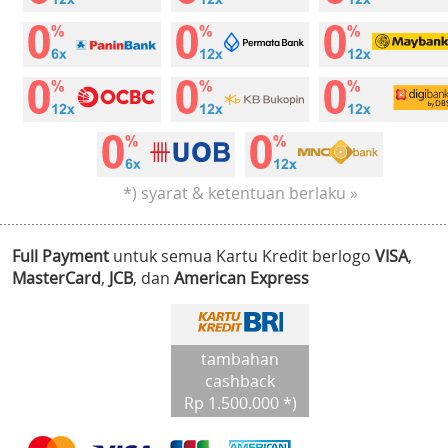
*) syarat & ketentuan berlaku »
Full Payment
untuk semua Kartu Kredit berlogo
VISA
,
MasterCard
,
JCB
, dan
American Express
tambahan
cashback
Rp 1.500.000 *)