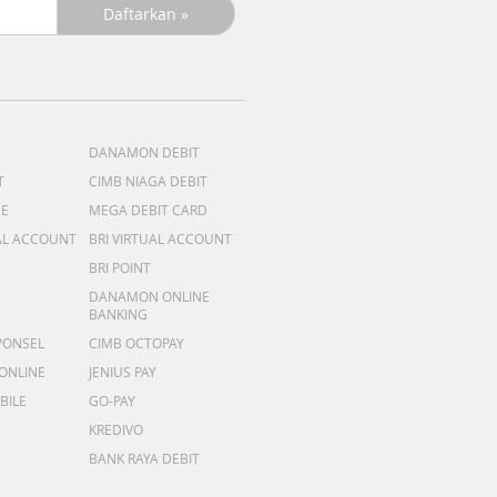
DANAMON DEBIT
T
CIMB NIAGA DEBIT
ME
MEGA DEBIT CARD
AL ACCOUNT
BRI VIRTUAL ACCOUNT
BRI POINT
DANAMON ONLINE
BANKING
PONSEL
CIMB OCTOPAY
 ONLINE
JENIUS PAY
BILE
GO-PAY
KREDIVO
BANK RAYA DEBIT