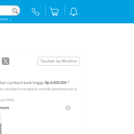
Phone
|
han cashback bank hingga
Rp 4.000.000
*
an cashback mengikuti metode pembayaran &
suk PPN)
yment