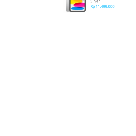
Silver
Rp 11.499.000