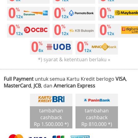
*) syarat & ketentuan berlaku »
Full Payment
untuk semua Kartu Kredit berlogo
VISA
,
MasterCard
,
JCB
, dan
American Express
tambahan
tambahan
cashback
cashback
Rp 1.500.000 *)
Rp 810.000 *)