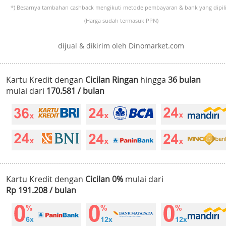
*) Besarnya tambahan cashback mengikuti metode pembayaran & bank yang dipili
(Harga sudah termasuk PPN)
dijual & dikirim oleh Dinomarket.com
Kartu Kredit dengan
Cicilan Ringan
hingga
36 bulan
mulai dari
170.581 / bulan
Kartu Kredit dengan
Cicilan 0%
mulai dari
Rp 191.208 / bulan