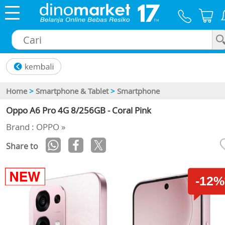
×
Home
>
Smartphone & Tablet
>
Smartphone
Oppo A6 Pro 4G 8/256GB - Coral Pink
Brand : OPPO »
Share to
-12%