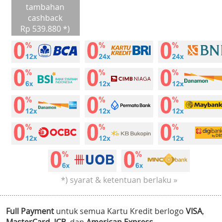
tambahan
cashback
Rp 539.880 *)
*) syarat & ketentuan berlaku »
Full Payment
untuk semua Kartu Kredit berlogo
VISA
,