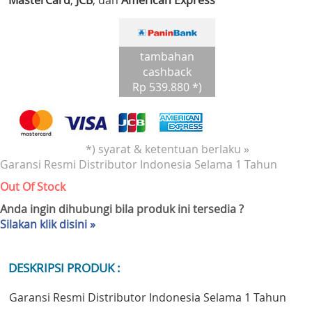
MasterCard
,
JCB
, dan
American Express
tambahan
cashback
Rp 539.880 *)
*) syarat & ketentuan berlaku »
Garansi Resmi Distributor Indonesia Selama 1 Tahun
Out Of Stock
Anda ingin dihubungi bila produk ini tersedia ?
Silakan klik disini »
DESKRIPSI PRODUK :
Garansi Resmi Distributor Indonesia Selama 1 Tahun