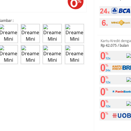
Gambar :
Kartu Kredit deng
Rp 42.075 / bulan