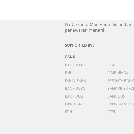
Daftarkan e-Mail Anda disini dan
penawaran menarik
SUPPORTED BY :
BANK
BANK MANDIRI
BCA
BNI
CIMB NIAGA
PANIN BANK
PERMATA BANK
BANK OCBC
BANK KB BUKO
BANK UOB
BANK DBS
MNC BANK
BANK MAYAPA
BTN
BTPN