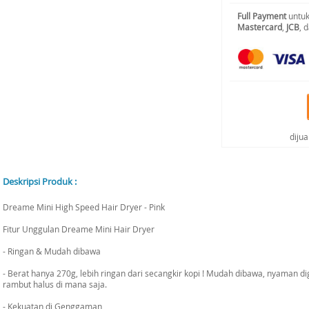
Full Payment
untuk
Mastercard
,
JCB
, 
diju
Deskripsi Produk :
Dreame Mini High Speed Hair Dryer - Pink
Fitur Unggulan Dreame Mini Hair Dryer
- Ringan & Mudah dibawa
- Berat hanya 270g, lebih ringan dari secangkir kopi ! Mudah dibawa, nyaman d
rambut halus di mana saja.
- Kekuatan di Genggaman