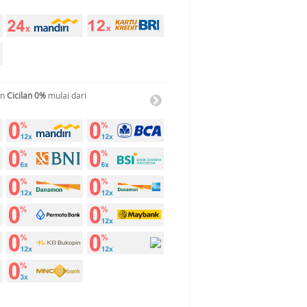
an
Cicilan 0%
mulai dari