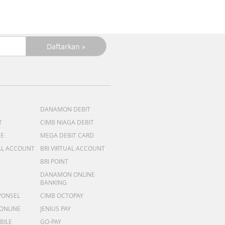
DANAMON DEBIT
T
CIMB NIAGA DEBIT
ME
MEGA DEBIT CARD
AL ACCOUNT
BRI VIRTUAL ACCOUNT
BRI POINT
DANAMON ONLINE
BANKING
PONSEL
CIMB OCTOPAY
 ONLINE
JENIUS PAY
BILE
GO-PAY