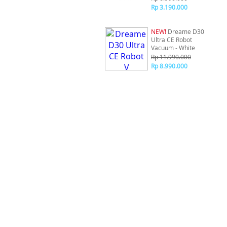
Rp 3.190.000
NEW!
Dreame D30
Ultra CE Robot
Vacuum - White
Rp 11.990.000
Rp 8.990.000