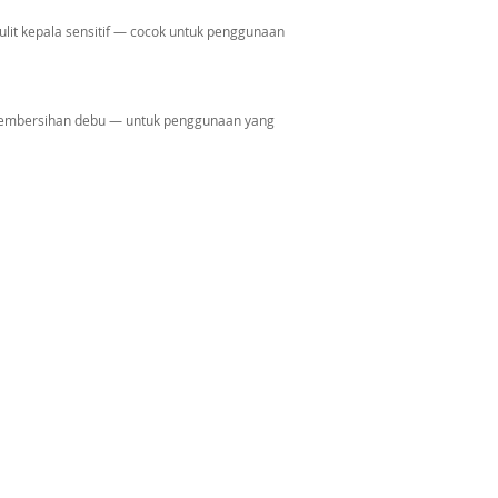
it kepala sensitif — cocok untuk penggunaan
pembersihan debu — untuk penggunaan yang