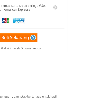
 semua Kartu Kredit berlogo
VISA
,
dan
American Express
:
al & dikirim oleh Dinomarket.com
igenggam, dan tetap bertenaga untuk hasil