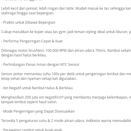
Lebih kecil dari ponsel, lebih ringan dari latte. Mudah masuk ke tas sehingga 
olahraga hingga saat bepergian.
- Praktis untuk Dibawa Bepergian
Cukup masukkan ke koper atau tas gym. Jadi teman styling ideal untuk liburan,
- Performa Pengeringan Cepat & Kuat
Ditenagai motor brushless 100.000 RPM dan aliran udara 70m/s. Rambut sebah
dengan hasil halus berkilau.
- Perlindungan Panas Aman dengan NTC Sensor
Sensor pintar memantau suhu 100x per detik untuk pengeringan lembut dan mera
tetap sehat dan nyaman setiap kali digunakan.
- Ion Negatif untuk Rambut Halus & Berkilau
Menghasilkan 200 juta ion negatif/cm³ yang membantu menjaga kelembapan, 
tampak lembut seperti hasil salon.
- Mode Pengeringan yang Dapat Disesuaikan
Tersedia 5 pengaturan suhu & 2 mode aliran udara. Indikator warna memudahk
- Perawatan Lembut untuk Anak-anak