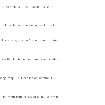
kamu bisa menata rambut kapan saja, setelah
 perjalanan bisnis, maupun pemakaian harian.
u kering hanya dalam 2 menit, hemat waktu
ta. Rambut terlindungi dari panas berlebih,
mengurangi kusut, dan membuat rambut
anmu memilih mode sesuai kebutuhan styling.