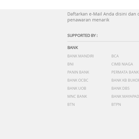
Daftarkan e-Mail Anda disini dan
penawaran menarik
SUPPORTED BY :
BANK
BANK MANDIRI
BCA
BNI
CIMB NIAGA
PANIN BANK
PERMATA BANK
BANK OCBC
BANK KB BUKO
BANK UOB
BANK DBS
MNC BANK
BANK MAYAPA
BTN
BTPN