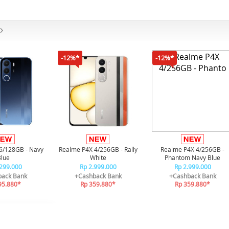
-12%*
-12%*
6/128GB - Navy
Realme P4X 4/256GB - Rally
Realme P4X 4/256GB -
Blue
White
Phantom Navy Blue
.299.000
Rp 2.999.000
Rp 2.999.000
ack Bank
+Cashback Bank
+Cashback Bank
95.880*
Rp 359.880*
Rp 359.880*