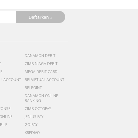
DANAMON DEBIT
T
CIMB NIAGA DEBIT
ME
MEGA DEBIT CARD
AL ACCOUNT
BRI VIRTUAL ACCOUNT
BRI POINT
DANAMON ONLINE
BANKING
PONSEL
CIMB OCTOPAY
 ONLINE
JENIUS PAY
BILE
GO-PAY
KREDIVO