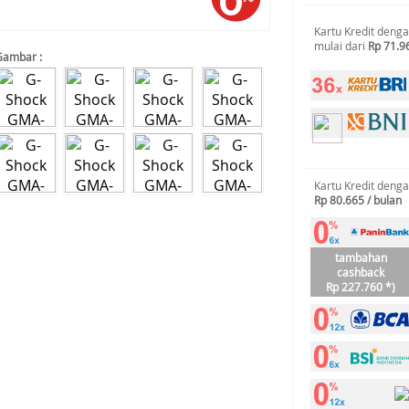
Kartu Kredit deng
mulai dari
Rp 71.9
Gambar :
Kartu Kredit deng
Rp 80.665 / bulan
tambahan
cashback
Rp 227.760 *)