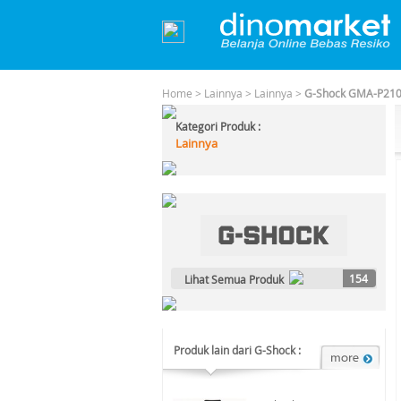
Home
>
Lainnya
>
Lainnya
>
G-Shock GMA-P2100
Kategori Produk :
Lainnya
154
Lihat Semua Produk
Produk lain dari G-Shock :