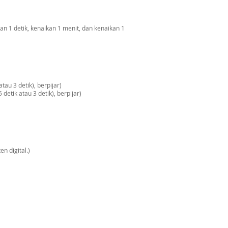
an 1 detik, kenaikan 1 menit, dan kenaikan 1
tau 3 detik), berpijar)
 detik atau 3 detik), berpijar)
n digital.)