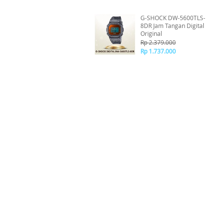
G-SHOCK DW-5600TLS-
8DR Jam Tangan Digital
Original
Rp 2.379.000
Rp 1.737.000