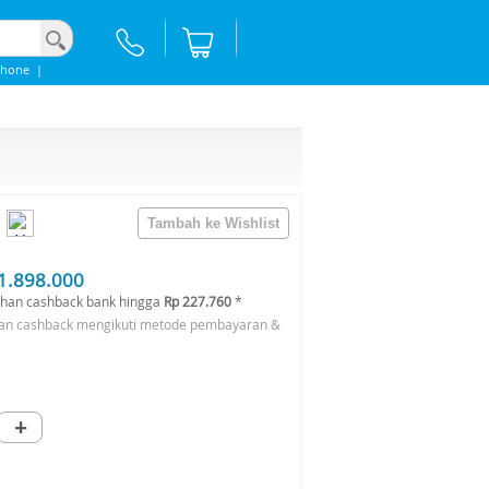
Phone
|
1.898.000
han cashback bank hingga
Rp 227.760
*
an cashback mengikuti metode pembayaran &
+