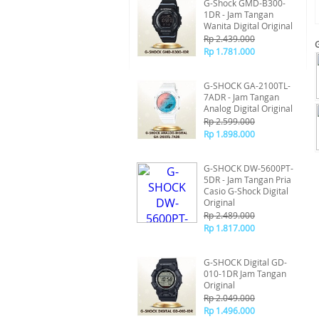
G-Shock GMD-B300-
1DR - Jam Tangan
Wanita Digital Original
Rp 2.439.000
Rp 1.781.000
G-SHOCK GA-2100TL-
7ADR - Jam Tangan
Analog Digital Original
Rp 2.599.000
Rp 1.898.000
G-SHOCK DW-5600PT-
5DR - Jam Tangan Pria
Casio G-Shock Digital
Original
Rp 2.489.000
Rp 1.817.000
G-SHOCK Digital GD-
010-1DR Jam Tangan
Original
Rp 2.049.000
Rp 1.496.000