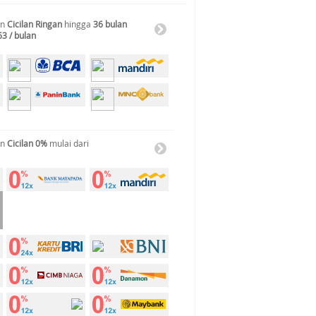
an
Cicilan Ringan
hingga
36 bulan
63 / bulan
an
Cicilan 0%
mulai dari