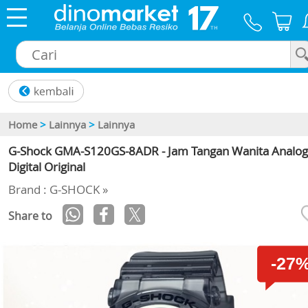
×
Home
>
Lainnya
>
Lainnya
G-Shock GMA-S120GS-8ADR - Jam Tangan Wanita Analog
Digital Original
Brand : G-SHOCK »
Share to
-27