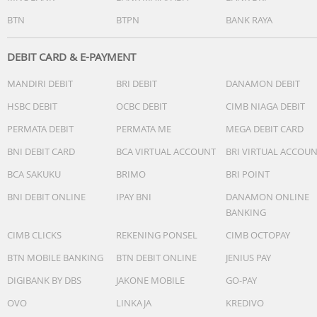
BTN
BTPN
BANK RAYA
DEBIT CARD & E-PAYMENT
MANDIRI DEBIT
BRI DEBIT
DANAMON DEBIT
HSBC DEBIT
OCBC DEBIT
CIMB NIAGA DEBIT
PERMATA DEBIT
PERMATA ME
MEGA DEBIT CARD
BNI DEBIT CARD
BCA VIRTUAL ACCOUNT
BRI VIRTUAL ACCOU
BCA SAKUKU
BRIMO
BRI POINT
BNI DEBIT ONLINE
IPAY BNI
DANAMON ONLINE
BANKING
CIMB CLICKS
REKENING PONSEL
CIMB OCTOPAY
BTN MOBILE BANKING
BTN DEBIT ONLINE
JENIUS PAY
DIGIBANK BY DBS
JAKONE MOBILE
GO-PAY
OVO
LINKAJA
KREDIVO