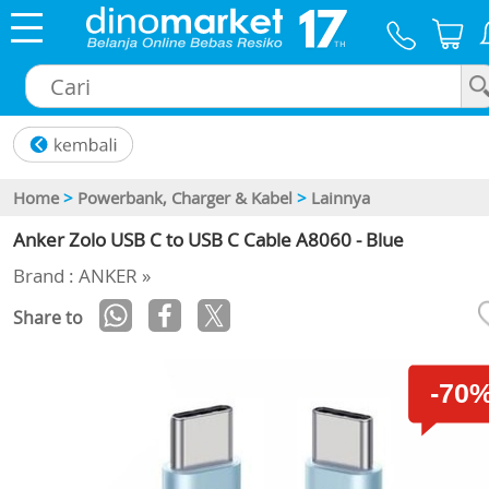
×
Home
>
Powerbank, Charger & Kabel
>
Lainnya
Anker Zolo USB C to USB C Cable A8060 - Blue
Brand : ANKER »
Share to
-70