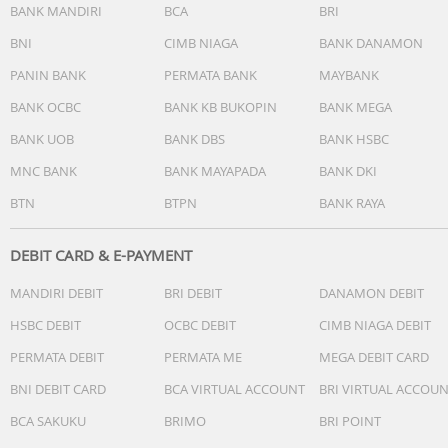
BANK MANDIRI
BCA
BRI
BNI
CIMB NIAGA
BANK DANAMON
PANIN BANK
PERMATA BANK
MAYBANK
BANK OCBC
BANK KB BUKOPIN
BANK MEGA
BANK UOB
BANK DBS
BANK HSBC
MNC BANK
BANK MAYAPADA
BANK DKI
BTN
BTPN
BANK RAYA
DEBIT CARD & E-PAYMENT
MANDIRI DEBIT
BRI DEBIT
DANAMON DEBIT
HSBC DEBIT
OCBC DEBIT
CIMB NIAGA DEBIT
PERMATA DEBIT
PERMATA ME
MEGA DEBIT CARD
BNI DEBIT CARD
BCA VIRTUAL ACCOUNT
BRI VIRTUAL ACCOU
BCA SAKUKU
BRIMO
BRI POINT