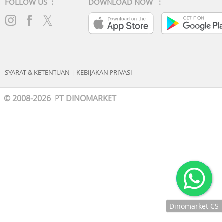
FOLLOW US :
DOWNLOAD NOW :
SYARAT & KETENTUAN
|
KEBIJAKAN PRIVASI
© 2008-2026 PT DINOMARKET
Dinomarket CS
Chat