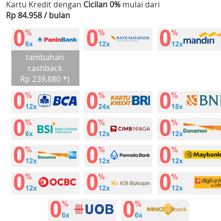
Kartu Kredit dengan
Cicilan 0%
mulai dari
Rp 84.958 / bulan
tambahan
cashback
Rp 239.880 *)