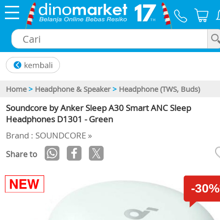
×
Home
>
Headphone & Speaker
>
Headphone (TWS, Buds)
Soundcore by Anker Sleep A30 Smart ANC Sleep
Headphones D1301 - Green
Brand : SOUNDCORE »
Share to
-30%