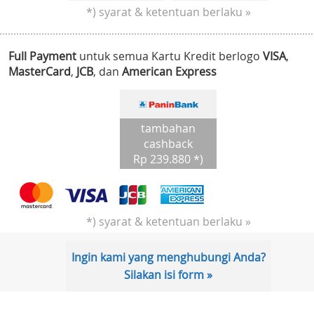
*) syarat & ketentuan berlaku »
Full Payment
untuk semua Kartu Kredit berlogo
VISA
,
MasterCard
,
JCB
, dan
American Express
tambahan
cashback
Rp 239.880 *)
*) syarat & ketentuan berlaku »
Ingin kami yang menghubungi Anda?
Silakan isi form »