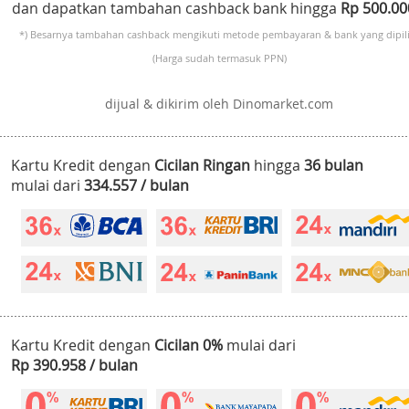
dan dapatkan tambahan cashback bank hingga
Rp 500.0
*) Besarnya tambahan cashback mengikuti metode pembayaran & bank yang dipili
(Harga sudah termasuk PPN)
dijual & dikirim oleh Dinomarket.com
Kartu Kredit dengan
Cicilan Ringan
hingga
36 bulan
mulai dari
334.557 / bulan
Kartu Kredit dengan
Cicilan 0%
mulai dari
Rp 390.958 / bulan