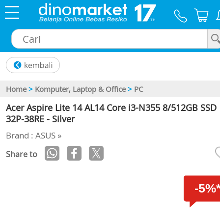
×
Home
>
Komputer, Laptop & Office
>
PC
Acer Aspire Lite 14 AL14 Core i3-N355 8/512GB SSD
32P-38RE - Silver
Brand : ASUS »
Share to
-5%