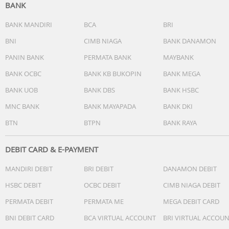
BANK
BANK MANDIRI
BCA
BRI
BNI
CIMB NIAGA
BANK DANAMON
PANIN BANK
PERMATA BANK
MAYBANK
BANK OCBC
BANK KB BUKOPIN
BANK MEGA
BANK UOB
BANK DBS
BANK HSBC
MNC BANK
BANK MAYAPADA
BANK DKI
BTN
BTPN
BANK RAYA
DEBIT CARD & E-PAYMENT
MANDIRI DEBIT
BRI DEBIT
DANAMON DEBIT
HSBC DEBIT
OCBC DEBIT
CIMB NIAGA DEBIT
PERMATA DEBIT
PERMATA ME
MEGA DEBIT CARD
BNI DEBIT CARD
BCA VIRTUAL ACCOUNT
BRI VIRTUAL ACCOU