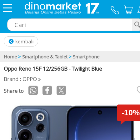
×
Home
>
Smartphone & Tablet
>
Smartphone
Oppo Reno 15F 12/256GB - Twilight Blue
Brand : OPPO »
Share to
-10%