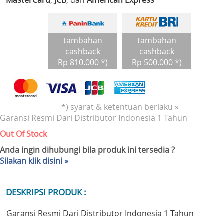
MasterCard
,
JCB
, dan
American Express
tambahan
tambahan
cashback
cashback
Rp 810.000 *)
Rp 500.000 *)
*) syarat & ketentuan berlaku »
Garansi Resmi Dari Distributor Indonesia 1 Tahun
Out Of Stock
Anda ingin dihubungi bila produk ini tersedia ?
Silakan klik disini »
DESKRIPSI PRODUK :
Garansi Resmi Dari Distributor Indonesia 1 Tahun