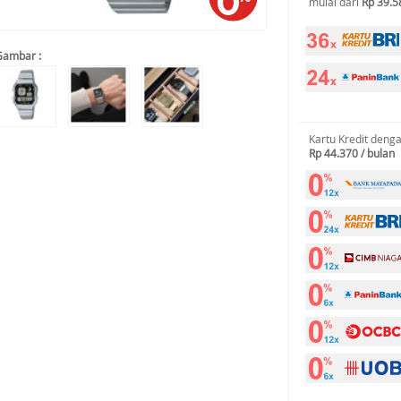
mulai dari
Rp 39.5
Gambar :
Kartu Kredit deng
Rp 44.370 / bulan