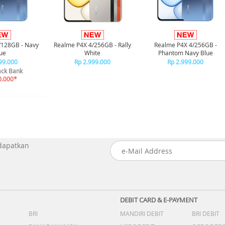
/128GB - Navy
Realme P4X 4/256GB - Rally
Realme P4X 4/256GB -
ue
White
Phantom Navy Blue
99.000
Rp 2.999.000
Rp 2.999.000
ck Bank
0.000*
 dapatkan
DEBIT CARD & E-PAYMENT
BRI
MANDIRI DEBIT
BRI DEBIT