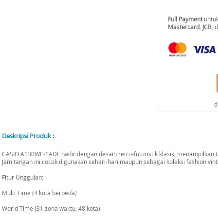
Full Payment
untuk
Mastercard
,
JCB
, 
d
Deskripsi Produk :
CASIO A130WE-1ADF hadir dengan desain retro-futuristik klasik, menampilkan t
Jam tangan ini cocok digunakan sehari-hari maupun sebagai koleksi fashion vin
Fitur Unggulan:
Multi Time (4 kota berbeda)
World Time (31 zona waktu, 48 kota)