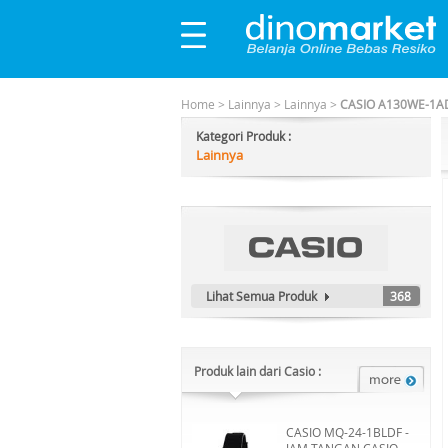
Home
>
Lainnya
>
Lainnya
>
CASIO A130WE-1ADF 
Kategori Produk :
Lainnya
Lihat Semua Produk
368
Produk lain dari Casio :
CASIO MQ-24-1BLDF -