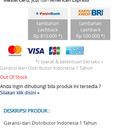
MasterCard
,
JCB
, dan
American Express
tambahan
tambahan
cashback
cashback
Rp 810.000 *)
Rp 500.000 *)
*) syarat & ketentuan berlaku »
Garansi dari Distributor Indonesia 1 Tahun
Out Of Stock
Anda ingin dihubungi bila produk ini tersedia ?
Silakan klik disini »
DESKRIPSI PRODUK :
Garansi dari Distributor Indonesia 1 Tahun