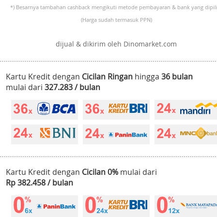
*) Besarnya tambahan cashback mengikuti metode pembayaran & bank yang dipili
(Harga sudah termasuk PPN)
dijual & dikirim oleh Dinomarket.com
Kartu Kredit dengan
Cicilan Ringan
hingga
36 bulan
mulai dari
327.283 / bulan
Kartu Kredit dengan
Cicilan 0%
mulai dari
Rp 382.458 / bulan