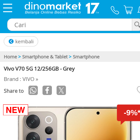
×
Home
>
Smartphone & Tablet
>
Smartphone
Vivo V70 5G 12/256GB - Grey
Brand : VIVO »
Share to
-9%