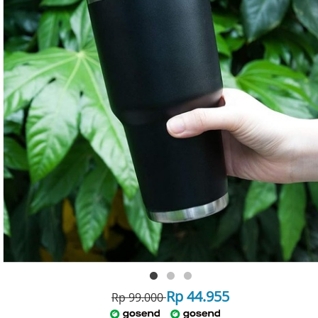
Rp 44.955
Rp 99.000