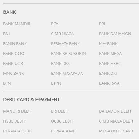
BANK
BANK MANDIRI
BCA
BRI
BNI
CIMB NIAGA
BANK DANAMON
PANIN BANK
PERMATA BANK
MAYBANK
BANK OCBC
BANK KB BUKOPIN
BANK MEGA
BANK UOB
BANK DBS
BANK HSBC
MNC BANK
BANK MAYAPADA
BANK DKI
BTN
BTPN
BANK RAYA
DEBIT CARD & E-PAYMENT
MANDIRI DEBIT
BRI DEBIT
DANAMON DEBIT
HSBC DEBIT
OCBC DEBIT
CIMB NIAGA DEBIT
PERMATA DEBIT
PERMATA ME
MEGA DEBIT CARD