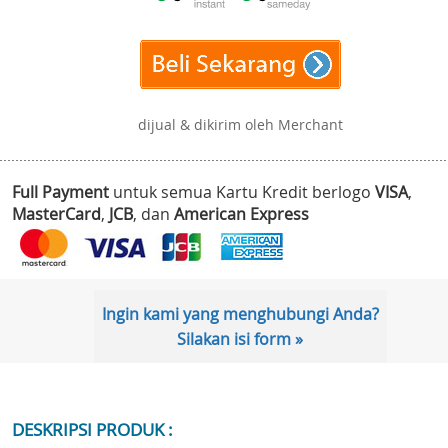
dijual & dikirim oleh Merchant
Full Payment
untuk semua Kartu Kredit berlogo
VISA
,
MasterCard
,
JCB
, dan
American Express
Ingin kami yang menghubungi Anda?
Silakan isi form »
DESKRIPSI PRODUK :