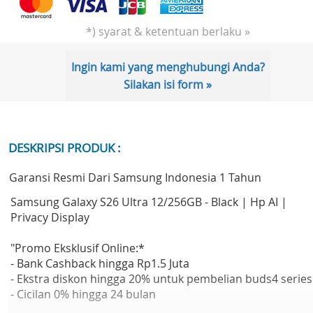
*) syarat & ketentuan berlaku »
Ingin kami yang menghubungi Anda?
Silakan isi form »
DESKRIPSI PRODUK :
Garansi Resmi Dari Samsung Indonesia 1 Tahun
Samsung Galaxy S26 Ultra 12/256GB - Black | Hp AI |
Privacy Display
"Promo Eksklusif Online:*
- Bank Cashback hingga Rp1.5 Juta
- Ekstra diskon hingga 20% untuk pembelian buds4 series
- Cicilan 0% hingga 24 bulan