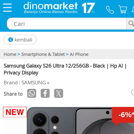
×
Home
>
Smartphone & Tablet
>
AI Phone
Samsung Galaxy S26 Ultra 12/256GB - Black | Hp AI |
Privacy Display
Brand : SAMSUNG »
Share to
-6%