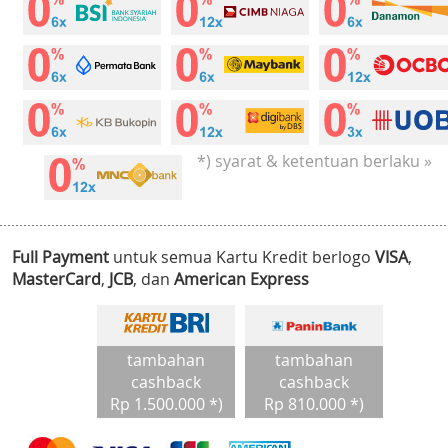
*) syarat & ketentuan berlaku »
Full Payment
untuk semua Kartu Kredit berlogo
VISA
,
MasterCard
,
JCB
, dan
American Express
tambahan
tambahan
cashback
cashback
Rp 1.500.000 *)
Rp 810.000 *)