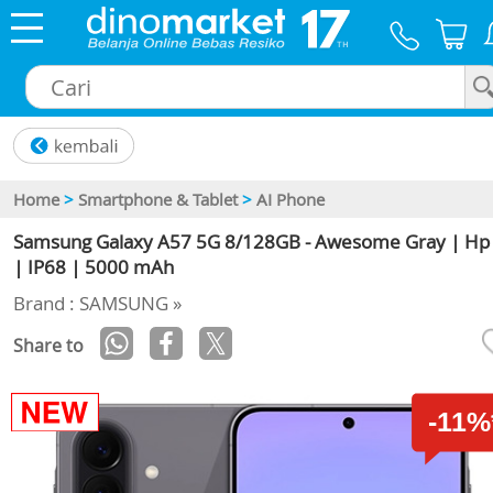
×
Home
>
Smartphone & Tablet
>
AI Phone
Samsung Galaxy A57 5G 8/128GB - Awesome Gray | Hp 
| IP68 | 5000 mAh
Brand : SAMSUNG »
Share to
-11%