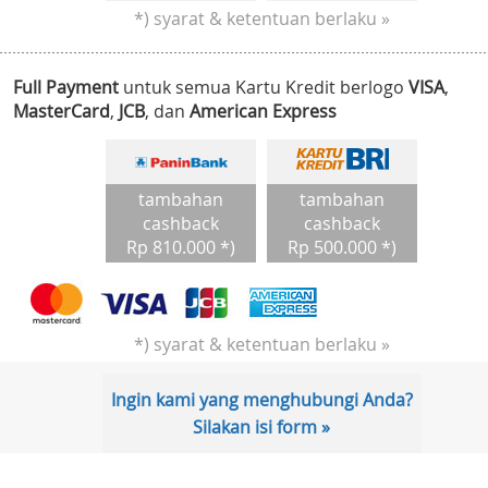
*) syarat & ketentuan berlaku »
Full Payment
untuk semua Kartu Kredit berlogo
VISA
,
MasterCard
,
JCB
, dan
American Express
tambahan
tambahan
cashback
cashback
Rp 810.000 *)
Rp 500.000 *)
*) syarat & ketentuan berlaku »
Ingin kami yang menghubungi Anda?
Silakan isi form »