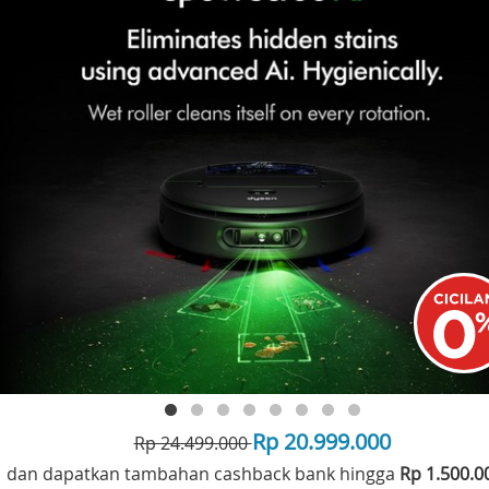
Rp 20.999.000
Rp 24.499.000
dan dapatkan tambahan cashback bank hingga
Rp 1.500.