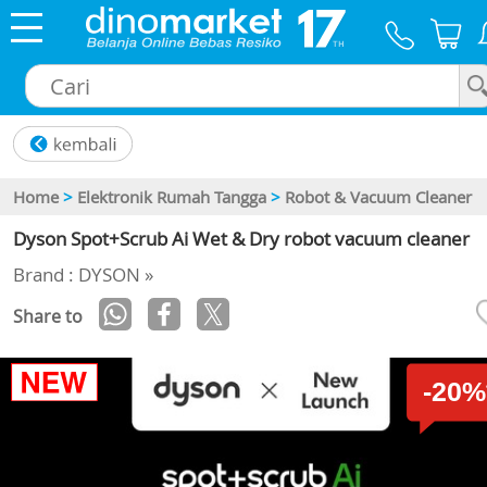
×
Home
>
Elektronik Rumah Tangga
>
Robot & Vacuum Cleaner
Dyson Spot+Scrub Ai Wet & Dry robot vacuum cleaner
Brand : DYSON »
Share to
-20%