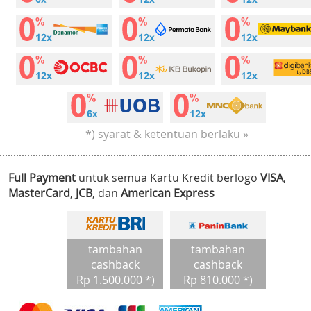
*) syarat & ketentuan berlaku »
Full Payment
untuk semua Kartu Kredit berlogo
VISA
,
MasterCard
,
JCB
, dan
American Express
tambahan
tambahan
cashback
cashback
Rp 1.500.000 *)
Rp 810.000 *)