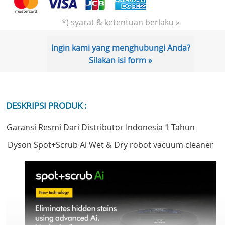
*) syarat & ketentuan berlaku »
Ingin kami yang menghubungi Anda?
Silakan isi form »
DESKRIPSI PRODUK :
Garansi Resmi Dari Distributor Indonesia 1 Tahun
Dyson Spot+Scrub Ai Wet & Dry robot vacuum cleaner