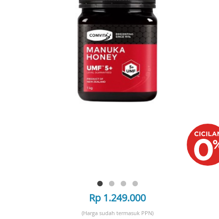
Rp 1.249.000
(Harga sudah termasuk PPN)