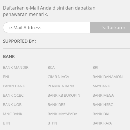
Daftarkan e-Mail Anda disini dan dapatkan
penawaran menarik.
SUPPORTED BY :
BANK
BANK MANDIRI
BCA
BRI
BNI
CIMB NIAGA
BANK DANAMON
PANIN BANK
PERMATA BANK
MAYBANK
BANK OCBC
BANK KB BUKOPIN
BANK MEGA
BANK UOB
BANK DBS
BANK HSBC
MNC BANK
BANK MAYAPADA
BANK DKI
BTN
BTPN
BANK RAYA