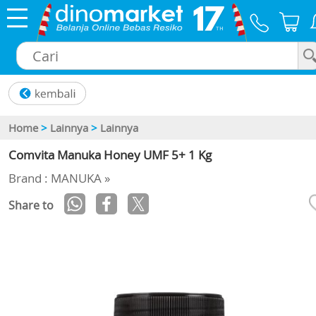
×
Home
>
Lainnya
>
Lainnya
Comvita Manuka Honey UMF 5+ 1 Kg
Brand : MANUKA »
Share to