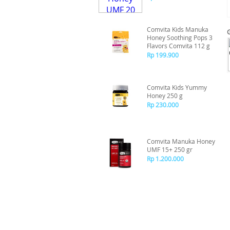
Comvita Kids Manuka
Honey Soothing Pops 3
Flavors Comvita 112 g
Rp 199.900
Comvita Kids Yummy
Honey 250 g
Rp 230.000
Comvita Manuka Honey
UMF 15+ 250 gr
Rp 1.200.000