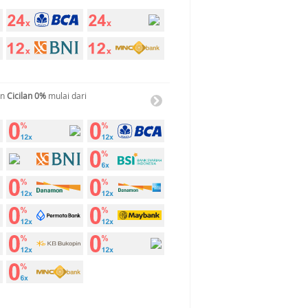
an
Cicilan 0%
mulai dari