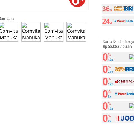
Gambar :
Kartu Kredit deng
Rp 53.083 / bulan