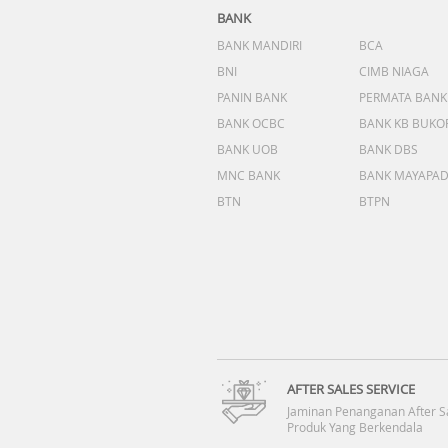
BANK
BANK MANDIRI
BCA
BNI
CIMB NIAGA
PANIN BANK
PERMATA BANK
BANK OCBC
BANK KB BUKO
BANK UOB
BANK DBS
MNC BANK
BANK MAYAPA
BTN
BTPN
AFTER SALES SERVICE
Jaminan Penanganan After S
Produk Yang Berkendala