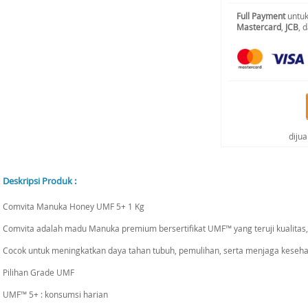
Full Payment
untuk
Mastercard
,
JCB
, 
diju
Deskripsi Produk :
Comvita Manuka Honey UMF 5+ 1 Kg
Comvita adalah madu Manuka premium bersertifikat UMF™ yang teruji kualitas
Cocok untuk meningkatkan daya tahan tubuh, pemulihan, serta menjaga keseha
Pilihan Grade UMF
UMF™ 5+ : konsumsi harian