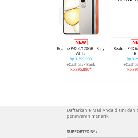
Realme P4X 6/128GB - Rally
Realme P4X 6
White
Bl
Rp 3.299.000
Rp 3.2
+Cashback Bank
+Cashba
Rp 395.880*
Rp 39
Daftarkan e-Mail Anda disini dan
penawaran menarik
SUPPORTED BY :