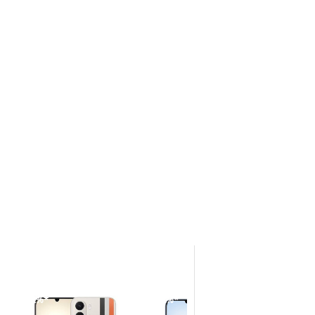
-12%*
-12%*
-16%*