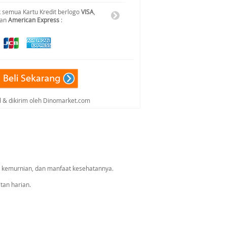
 semua Kartu Kredit berlogo
VISA
,
dan
American Express
:
al & dikirim oleh Dinomarket.com
, kemurnian, dan manfaat kesehatannya.
tan harian.