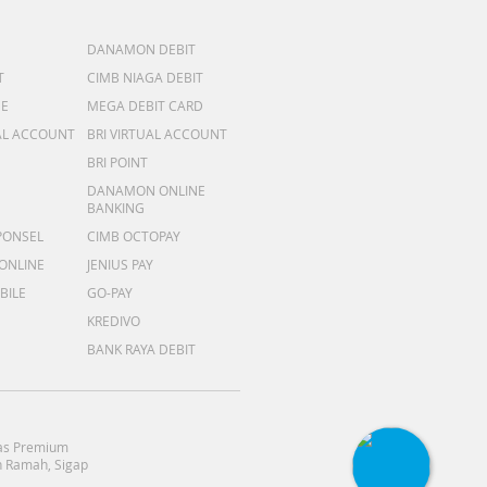
DANAMON DEBIT
T
CIMB NIAGA DEBIT
ME
MEGA DEBIT CARD
AL ACCOUNT
BRI VIRTUAL ACCOUNT
BRI POINT
DANAMON ONLINE
BANKING
PONSEL
CIMB OCTOPAY
 ONLINE
JENIUS PAY
BILE
GO-PAY
KREDIVO
BANK RAYA DEBIT
as Premium
 Ramah, Sigap