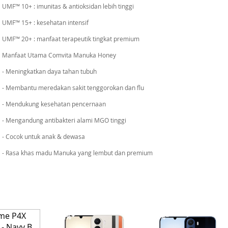
UMF™ 10+ : imunitas & antioksidan lebih tinggi
UMF™ 15+ : kesehatan intensif
UMF™ 20+ : manfaat terapeutik tingkat premium
Manfaat Utama Comvita Manuka Honey
- Meningkatkan daya tahan tubuh
- Membantu meredakan sakit tenggorokan dan flu
- Mendukung kesehatan pencernaan
- Mengandung antibakteri alami MGO tinggi
- Cocok untuk anak & dewasa
- Rasa khas madu Manuka yang lembut dan premium
-12%*
-12%*