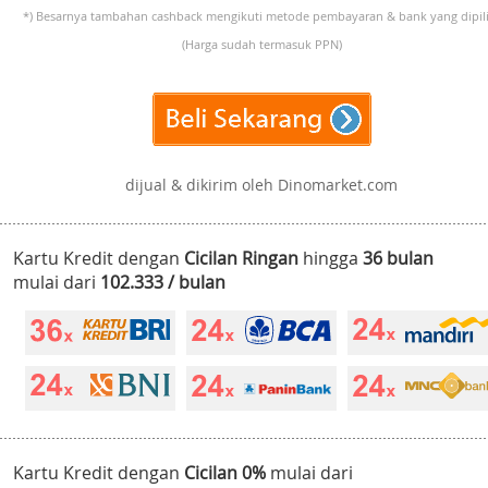
*) Besarnya tambahan cashback mengikuti metode pembayaran & bank yang dipili
(Harga sudah termasuk PPN)
dijual & dikirim oleh Dinomarket.com
Kartu Kredit dengan
Cicilan Ringan
hingga
36 bulan
mulai dari
102.333 / bulan
Kartu Kredit dengan
Cicilan 0%
mulai dari