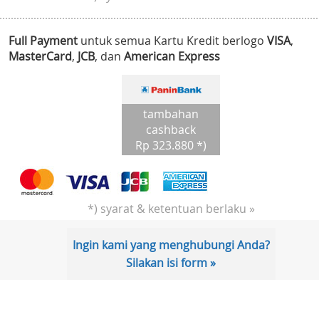
Full Payment
untuk semua Kartu Kredit berlogo
VISA
,
MasterCard
,
JCB
, dan
American Express
tambahan
cashback
Rp 323.880 *)
*) syarat & ketentuan berlaku »
Ingin kami yang menghubungi Anda?
Silakan isi form »