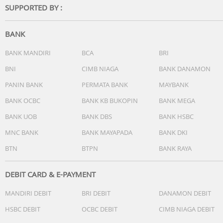
SUPPORTED BY :
BANK
BANK MANDIRI
BCA
BRI
BNI
CIMB NIAGA
BANK DANAMON
PANIN BANK
PERMATA BANK
MAYBANK
BANK OCBC
BANK KB BUKOPIN
BANK MEGA
BANK UOB
BANK DBS
BANK HSBC
MNC BANK
BANK MAYAPADA
BANK DKI
BTN
BTPN
BANK RAYA
DEBIT CARD & E-PAYMENT
MANDIRI DEBIT
BRI DEBIT
DANAMON DEBIT
HSBC DEBIT
OCBC DEBIT
CIMB NIAGA DEBIT