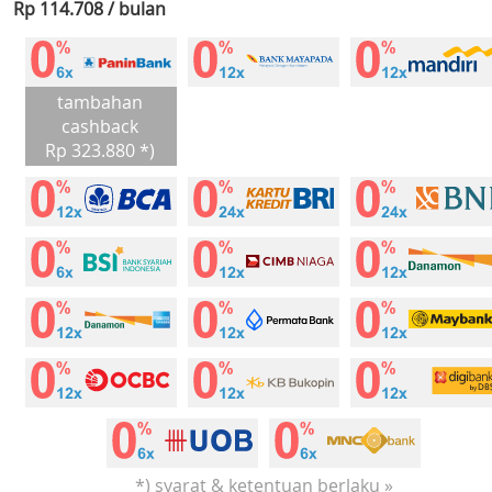
Rp 114.708 / bulan
tambahan
cashback
Rp 323.880 *)
*) syarat & ketentuan berlaku »