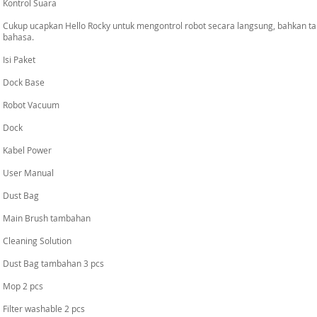
Kontrol Suara
Cukup ucapkan Hello Rocky untuk mengontrol robot secara langsung, bahkan t
bahasa.
Isi Paket
Dock Base
Robot Vacuum
Dock
Kabel Power
User Manual
Dust Bag
Main Brush tambahan
Cleaning Solution
Dust Bag tambahan 3 pcs
Mop 2 pcs
Filter washable 2 pcs