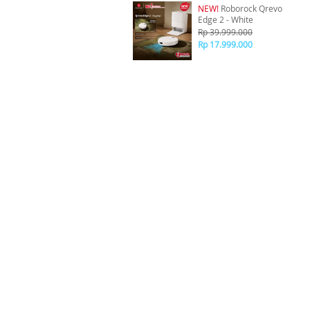
NEW!
Roborock Qrevo
Edge 2 - White
Rp 39.999.000
Rp 17.999.000