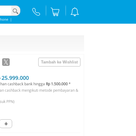
phone
|
 25.999.000
han cashback bank hingga
Rp 1.500.000
*
an cashback mengikuti metode pembayaran &
suk PPN)
+