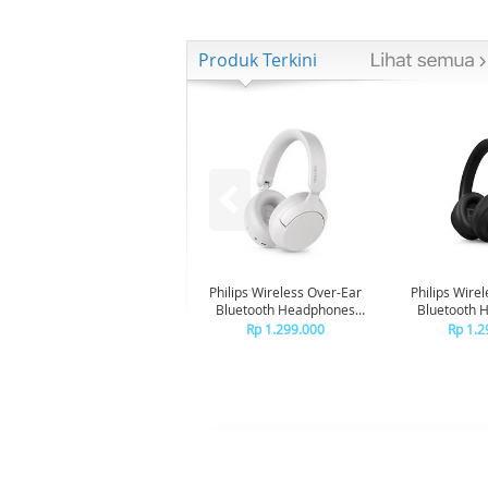
Produk Terkini
Philips Wireless Over-Ear
Philips Wire
Bluetooth Headphones
Bluetooth 
Adaptive Noise Canceling
Adaptive Noi
Rp 1.299.000
Rp 1.2
TAH6000 - White
TAH6000