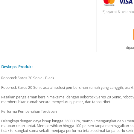
*) syarat & ketent
diju
Deskripsi Produk :
Roborock Saros 20 Sonic - Black
Roborock Saros 20 Sonic adalah solusi pembersihan rumah yang canggih, prakti
Rasakan pengalaman bersih maksimal dengan Roborock Saros 20 Sonic, robot v
membersihkan rumah secara menyeluruh, pintar, dan tanpa ribet.
Performa Pembersihan Terdepan
Dilengkapi dengan daya hisap hingga 36000 Pa, mampu mengangkat debu memba
maupun celah lantai. Membersihkan hingga 100 persen tanpa meninggalkan sis
tidak tersangkut sama sekali, menjaga performa tetap optimal tanpa perlu serin