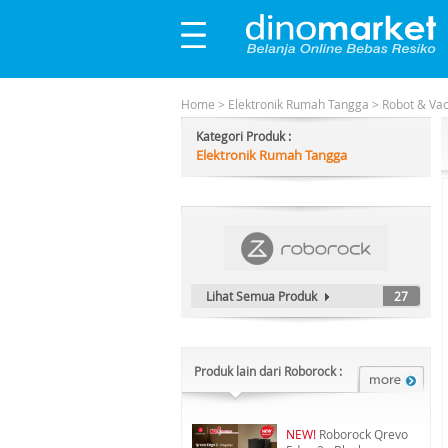
Home
>
Elektronik Rumah Tangga
>
Robot & Va
Kategori Produk :
Elektronik Rumah Tangga
Lihat Semua Produk
27
Produk lain dari Roborock :
NEW!
Roborock Qrevo