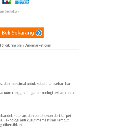
uan berlaku »
al & dikirim oleh Dinomarket.com
s, dan maksimal untuk kebutuhan sehari hari.
acuum canggih dengan teknologi terbaru untuk
ndel, kotoran, dan bulu hewan dari karpet
a. Teknologi anti kusut memastikan rambut
g dibersihkan.