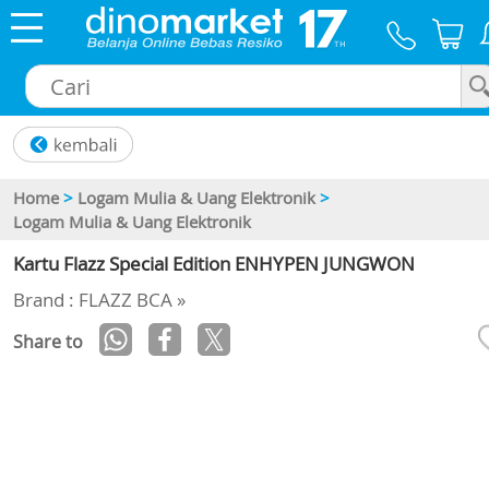
×
Home
>
Logam Mulia & Uang Elektronik
>
Logam Mulia & Uang Elektronik
Kartu Flazz Special Edition ENHYPEN JUNGWON
Brand : FLAZZ BCA »
Share to