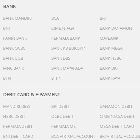
BANK
BANK MANDIRI
BCA
BRI
BNI
CIMB NIAGA
BANK DANAMON
PANIN BANK
PERMATA BANK
MAYBANK
BANK OCBC
BANK KB BUKOPIN
BANK MEGA
BANK UOB
BANK DBS
BANK HSBC
MNC BANK
BANK MAYAPADA
BANK DKI
BTN
BTPN
BANK RAYA
DEBIT CARD & E-PAYMENT
MANDIRI DEBIT
BRI DEBIT
DANAMON DEBIT
HSBC DEBIT
OCBC DEBIT
CIMB NIAGA DEBIT
PERMATA DEBIT
PERMATA ME
MEGA DEBIT CARD
BNI DEBIT CARD
BCA VIRTUAL ACCOUNT
BRI VIRTUAL ACCOU