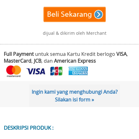
dijual & dikirim oleh Merchant
Full Payment
untuk semua Kartu Kredit berlogo
VISA
,
MasterCard
,
JCB
, dan
American Express
Ingin kami yang menghubungi Anda?
Silakan isi form »
DESKRIPSI PRODUK :