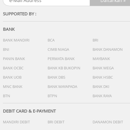
SUPPORTED BY :
BANK
BANK MANDIRI
BCA
BRI
BNI
CIMB NIAGA
BANK DANAMON
PANIN BANK
PERMATA BANK
MAYBANK
BANK OCBC
BANK KB BUKOPIN
BANK MEGA
BANK UOB
BANK DBS
BANK HSBC
MNC BANK
BANK MAYAPADA
BANK DKI
BTN
BTPN
BANK RAYA
DEBIT CARD & E-PAYMENT
MANDIRI DEBIT
BRI DEBIT
DANAMON DEBIT