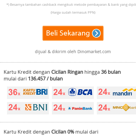
*) Besarnya tambahan cashback mengikuti metode pembayaran & bank yang dipili
(Harga sudah termasuk PPN)
dijual & dikirim oleh Dinomarket.com
Kartu Kredit dengan
Cicilan Ringan
hingga
36 bulan
mulai dari
136.457 / bulan
Kartu Kredit dengan
Cicilan 0%
mulai dari