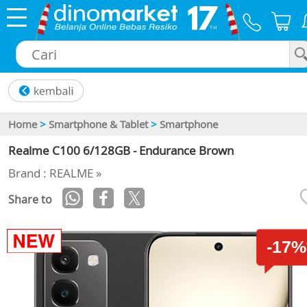
×
Home
>
Smartphone & Tablet
>
Smartphone
Realme C100 6/128GB - Endurance Brown
Brand : REALME »
Share to
-17%