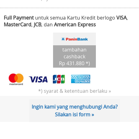
Full Payment
untuk semua Kartu Kredit berlogo
VISA
,
MasterCard
,
JCB
, dan
American Express
tambahan
cashback
Rp 431.880 *)
*) syarat & ketentuan berlaku »
Ingin kami yang menghubungi Anda?
Silakan isi form »