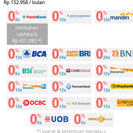
Rp 152.958 / bulan
tambahan
cashback
Rp 431.880 *)
*) syarat & ketentuan berlaku »