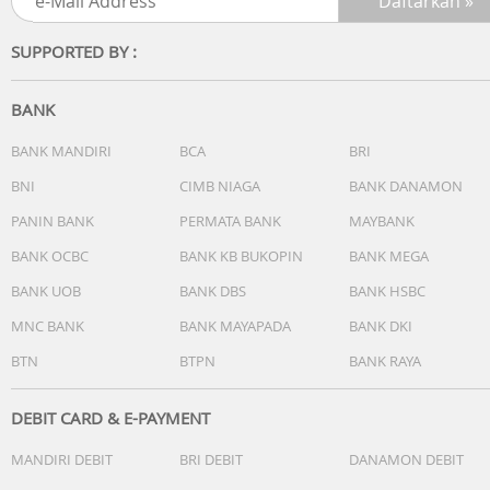
SUPPORTED BY :
BANK
BANK MANDIRI
BCA
BRI
BNI
CIMB NIAGA
BANK DANAMON
PANIN BANK
PERMATA BANK
MAYBANK
BANK OCBC
BANK KB BUKOPIN
BANK MEGA
BANK UOB
BANK DBS
BANK HSBC
MNC BANK
BANK MAYAPADA
BANK DKI
BTN
BTPN
BANK RAYA
DEBIT CARD & E-PAYMENT
MANDIRI DEBIT
BRI DEBIT
DANAMON DEBIT