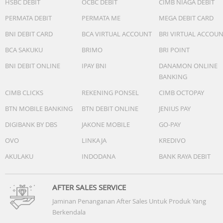
HSBC DEBIT
OCBC DEBIT
CIMB NIAGA DEBIT
PERMATA DEBIT
PERMATA ME
MEGA DEBIT CARD
BNI DEBIT CARD
BCA VIRTUAL ACCOUNT
BRI VIRTUAL ACCOU
BCA SAKUKU
BRIMO
BRI POINT
BNI DEBIT ONLINE
IPAY BNI
DANAMON ONLINE
BANKING
CIMB CLICKS
REKENING PONSEL
CIMB OCTOPAY
BTN MOBILE BANKING
BTN DEBIT ONLINE
JENIUS PAY
DIGIBANK BY DBS
JAKONE MOBILE
GO-PAY
OVO
LINKAJA
KREDIVO
AKULAKU
INDODANA
BANK RAYA DEBIT
AFTER SALES SERVICE
Jaminan Penanganan After Sales Untuk Produk Yang
Berkendala