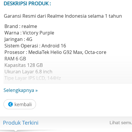
DESKRIPSI PRODUK :
Garansi Resmi dari Realme Indonesia selama 1 tahun
Brand : realme
Warna : Victory Purple
Jaringan : 4G
Sistem Operasi : Android 16
Prosesor : MediaTek Helio G92 Max, Octa-core
RAM 6 GB
Kapasitas 128 GB
Ukuran Layar 6.8 inch
Tipe Layar IPS LCD, 144Hz
Resolusi Layar 720 x 1570 piksel
Selengkapnya »
Kamera Belakang 50 MP, f/1.8 (main)
Kamera Depan 8 MP, f/2.0
WLAN Wi-Fi 802.11 a/b/g/n/ac, dual-band
Bluetooth 5.3, A2DP, LE
Baterai 8000 mAh
Produk Terkini
SIM Dual SIM
Berat 219 gr