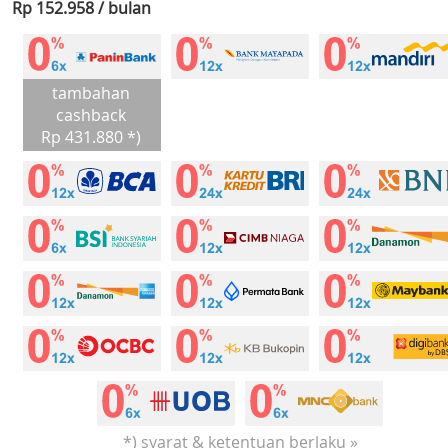
Rp 152.958 / bulan
tambahan
cashback
Rp 431.880 *)
*) syarat & ketentuan berlaku »