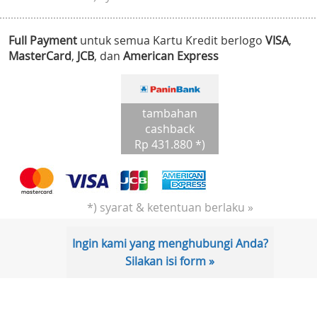
Full Payment
untuk semua Kartu Kredit berlogo
VISA
,
MasterCard
,
JCB
, dan
American Express
tambahan
cashback
Rp 431.880 *)
*) syarat & ketentuan berlaku »
Ingin kami yang menghubungi Anda?
Silakan isi form »