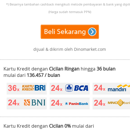
*) Besarnya tambahan cashback mengikuti metode pembayaran & bank yang dipili
(Harga sudah termasuk PPN)
dijual & dikirim oleh Dinomarket.com
Kartu Kredit dengan
Cicilan Ringan
hingga
36 bulan
mulai dari
136.457 / bulan
Kartu Kredit dengan
Cicilan 0%
mulai dari