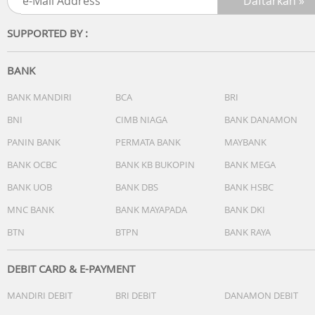
SUPPORTED BY :
BANK
BANK MANDIRI
BCA
BRI
BNI
CIMB NIAGA
BANK DANAMON
PANIN BANK
PERMATA BANK
MAYBANK
BANK OCBC
BANK KB BUKOPIN
BANK MEGA
BANK UOB
BANK DBS
BANK HSBC
MNC BANK
BANK MAYAPADA
BANK DKI
BTN
BTPN
BANK RAYA
DEBIT CARD & E-PAYMENT
MANDIRI DEBIT
BRI DEBIT
DANAMON DEBIT