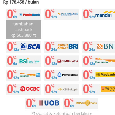
Rp 178.458 / bulan
tambahan
cashback
Rp 503.880 *)
*) syarat & ketentuan berlaku »