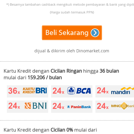
*) Besarnya tambahan cashback mengikuti metode pembayaran & bank yang dipili
(Harga sudah termasuk PPN)
dijual & dikirim oleh Dinomarket.com
Kartu Kredit dengan
Cicilan Ringan
hingga
36 bulan
mulai dari
159.206 / bulan
Kartu Kredit dengan
Cicilan 0%
mulai dari