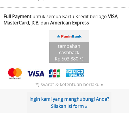
Full Payment
untuk semua Kartu Kredit berlogo
VISA
,
MasterCard
,
JCB
, dan
American Express
tambahan
cashback
Rp 503.880 *)
*) syarat & ketentuan berlaku »
Ingin kami yang menghubungi Anda?
Silakan isi form »