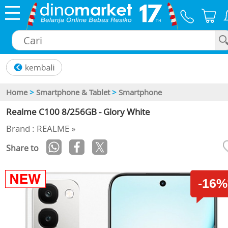
×
Home
>
Smartphone & Tablet
>
Smartphone
Realme C100 8/256GB - Glory White
Brand : REALME »
Share to
-16%