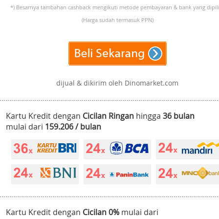
*) Besarnya tambahan cashback mengikuti metode pembayaran & bank yang dipili
(Harga sudah termasuk PPN)
dijual & dikirim oleh Dinomarket.com
Kartu Kredit dengan
Cicilan Ringan
hingga
36 bulan
mulai dari
159.206 / bulan
Kartu Kredit dengan
Cicilan 0%
mulai dari