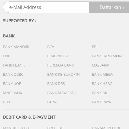
SUPPORTED BY :
BANK
BANK MANDIRI
BCA
BRI
BNI
CIMB NIAGA
BANK DANAMON
PANIN BANK
PERMATA BANK
MAYBANK
BANK OCBC
BANK KB BUKOPIN
BANK MEGA
BANK UOB
BANK DBS
BANK HSBC
MNC BANK
BANK MAYAPADA
BANK DKI
BTN
BTPN
BANK RAYA
DEBIT CARD & E-PAYMENT
MANDIRI DEBIT
BRI DEBIT
DANAMON DEBIT