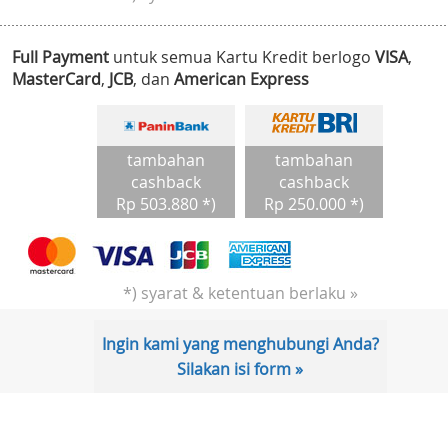
Full Payment
untuk semua Kartu Kredit berlogo
VISA
,
MasterCard
,
JCB
, dan
American Express
tambahan
tambahan
cashback
cashback
Rp 503.880 *)
Rp 250.000 *)
*) syarat & ketentuan berlaku »
Ingin kami yang menghubungi Anda?
Silakan isi form »