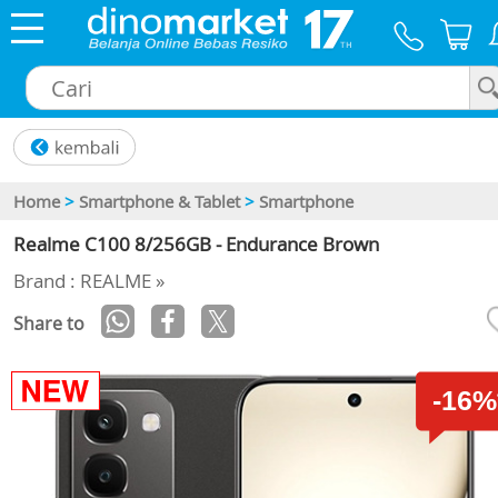
×
Home
>
Smartphone & Tablet
>
Smartphone
Realme C100 8/256GB - Endurance Brown
Brand : REALME »
Share to
-16%