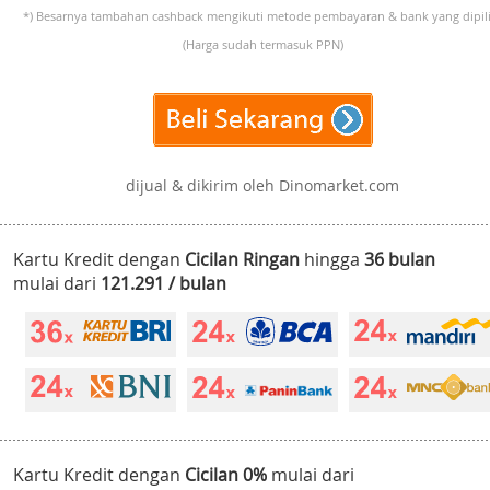
*) Besarnya tambahan cashback mengikuti metode pembayaran & bank yang dipili
(Harga sudah termasuk PPN)
dijual & dikirim oleh Dinomarket.com
Kartu Kredit dengan
Cicilan Ringan
hingga
36 bulan
mulai dari
121.291 / bulan
Kartu Kredit dengan
Cicilan 0%
mulai dari