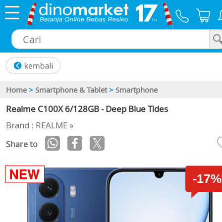
×
Home
>
Smartphone & Tablet
>
Smartphone
Realme C100X 6/128GB - Deep Blue Tides
Brand : REALME »
Share to
-17%