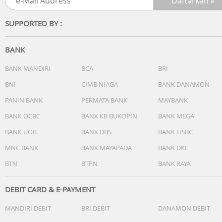
SUPPORTED BY :
BANK
BANK MANDIRI
BCA
BRI
BNI
CIMB NIAGA
BANK DANAMON
PANIN BANK
PERMATA BANK
MAYBANK
BANK OCBC
BANK KB BUKOPIN
BANK MEGA
BANK UOB
BANK DBS
BANK HSBC
MNC BANK
BANK MAYAPADA
BANK DKI
BTN
BTPN
BANK RAYA
DEBIT CARD & E-PAYMENT
MANDIRI DEBIT
BRI DEBIT
DANAMON DEBIT