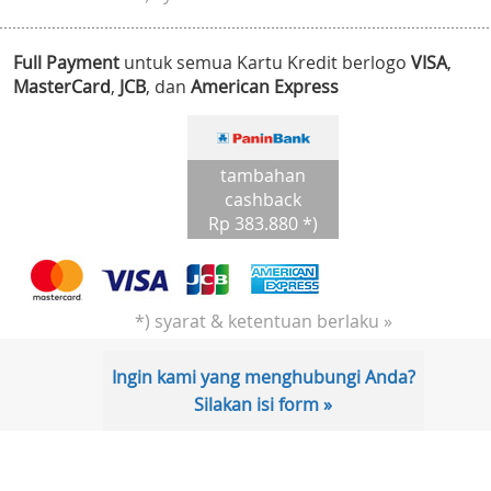
Full Payment
untuk semua Kartu Kredit berlogo
VISA
,
MasterCard
,
JCB
, dan
American Express
tambahan
cashback
Rp 383.880 *)
*) syarat & ketentuan berlaku »
Ingin kami yang menghubungi Anda?
Silakan isi form »