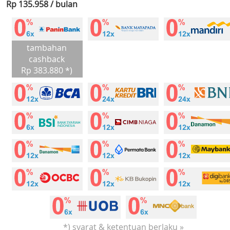
Rp 135.958 / bulan
tambahan
cashback
Rp 383.880 *)
*) syarat & ketentuan berlaku »