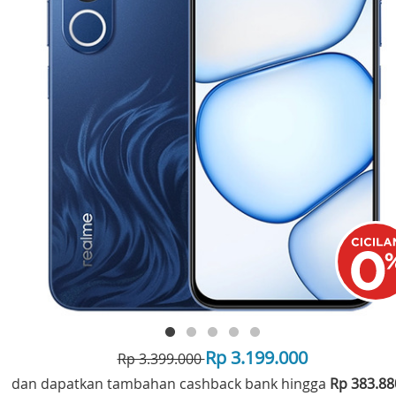
Rp 3.199.000
Rp 3.399.000
dan dapatkan tambahan cashback bank hingga
Rp 383.8