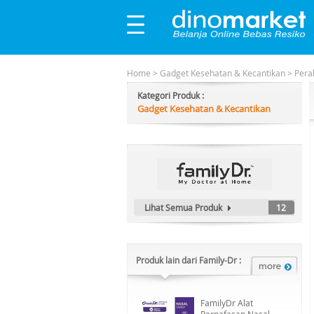
Home
>
Gadget Kesehatan & Kecantikan
>
Pera
Kategori Produk :
Gadget Kesehatan & Kecantikan
Lihat Semua Produk
12
Produk lain dari Family-Dr :
FamilyDr Alat