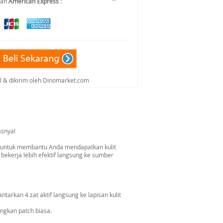
dan
American Express
:
al & dikirim oleh Dinomarket.com
asnya!
tan untuk membantu Anda mendapatkan kulit
 bekerja lebih efektif langsung ke sumber
arkan 4 zat aktif langsung ke lapisan kulit
ingkan patch biasa.