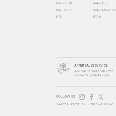
BANK UOB
BANK DBS
MNC BANK
BANK MAYAPA
BTN
BTPN
AFTER SALES SERVICE
Jaminan Penanganan After S
Produk Yang Berkendala
FOLLOW US :
SYARAT & KETENTUAN
|
KEBIJAKAN PRIVASI