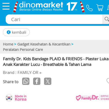
×
Home
>
Gadget Kesehatan & Kecantikan
>
Peralatan Personal Care
Family Dr. Kids Bandage PLAID & FRIENDS - Plaster Luka
Anak Karakter Lucu - Breathable & Tahan Lama
Brand : FAMILY-DR »
Share to