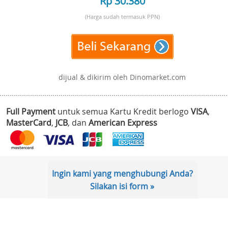
Rp 30.380
(Harga sudah termasuk PPN)
dijual & dikirim oleh Dinomarket.com
Full Payment
untuk semua Kartu Kredit berlogo
VISA
,
MasterCard
,
JCB
, dan
American Express
Ingin kami yang menghubungi Anda?
Silakan isi form »