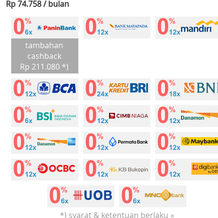
Rp 74.758 / bulan
tambahan
cashback
Rp 211.080 *)
*) syarat & ketentuan berlaku »