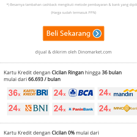
*) Besarnya tambahan cashback mengikuti metode pembayaran & bank yang dipili
(Harga sudah termasuk PPN)
dijual & dikirim oleh Dinomarket.com
Kartu Kredit dengan
Cicilan Ringan
hingga
36 bulan
mulai dari
66.693 / bulan
Kartu Kredit dengan
Cicilan 0%
mulai dari