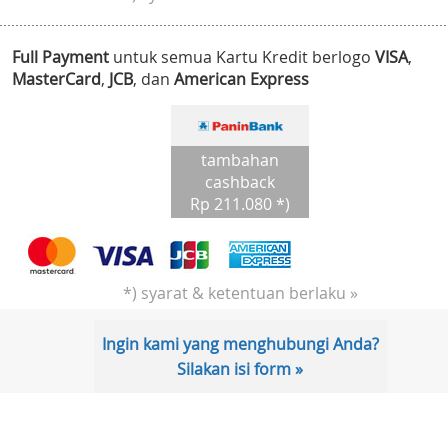
Full Payment
untuk semua Kartu Kredit berlogo
VISA
,
MasterCard
,
JCB
, dan
American Express
tambahan
cashback
Rp 211.080 *)
*) syarat & ketentuan berlaku »
Ingin kami yang menghubungi Anda?
Silakan isi form »