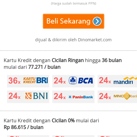
(Harga sudah termasuk PPN)
dijual & dikirim oleh Dinomarket.com
Kartu Kredit dengan
Cicilan Ringan
hingga
36 bulan
mulai dari
77.271 / bulan
Kartu Kredit dengan
Cicilan 0%
mulai dari
Rp 86.615 / bulan