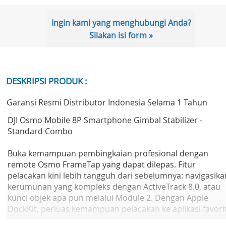
Ingin kami yang menghubungi Anda?
Silakan isi form »
DESKRIPSI PRODUK :
Garansi Resmi Distributor Indonesia Selama 1 Tahun
DJI Osmo Mobile 8P Smartphone Gimbal Stabilizer -
Standard Combo
Buka kemampuan pembingkaian profesional dengan
remote Osmo FrameTap yang dapat dilepas. Fitur
pelacakan kini lebih tangguh dari sebelumnya: navigasika
kerumunan yang kompleks dengan ActiveTrack 8.0, atau
kunci objek apa pun melalui Module 2. Dengan Apple
DockKit, perluas kemampuan pelacakan ke aplikasi favori
Anda. Osmo Mobile 8P mengikuti gairah kreatif Anda