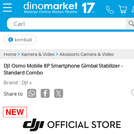
×
Home
>
Kamera & Video
>
Aksesoris Camera & Video
DJI Osmo Mobile 8P Smartphone Gimbal Stabilizer -
Standard Combo
Brand : DJI »
Share to