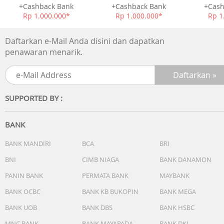
+Cashback Bank
+Cashback Bank
+Cash
Rp 1.000.000*
Rp 1.000.000*
Rp 1
Daftarkan e-Mail Anda disini dan dapatkan
penawaran menarik.
SUPPORTED BY :
BANK
BANK MANDIRI
BCA
BRI
BNI
CIMB NIAGA
BANK DANAMON
PANIN BANK
PERMATA BANK
MAYBANK
BANK OCBC
BANK KB BUKOPIN
BANK MEGA
BANK UOB
BANK DBS
BANK HSBC
MNC BANK
BANK MAYAPADA
BANK DKI