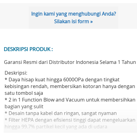
Ingin kami yang menghubungi Anda?
Silakan isi form »
DESKRIPSI PRODUK :
Garansi Resmi dari Distributor Indonesia Selama 1 Tahun
Deskripsi:
* Daya hisap kuat hingga 6000OPa dengan tingkat
kebisingan rendah, membersikan kotoran hanya dengan
satu tombol saja
* 2 in 1 Function Blow and Vacuum untuk membersihkan
bagian yang sulit
* Desain tanpa kabel dan ringan, sangat nyaman
* Filter HEPA dengan efisiensi tinggi dapat mengeluarkan
hingga 99.7% partikel kecil yang ada di udara
* Dengan masa pakai baterai selama 20 menit, bagus unt