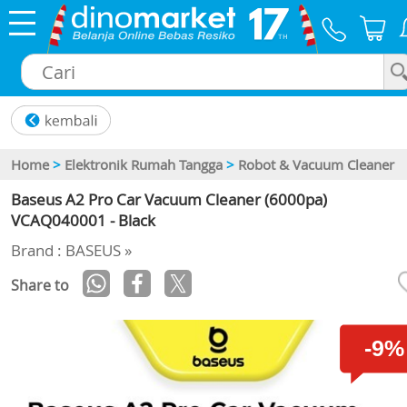
×
Home
>
Elektronik Rumah Tangga
>
Robot & Vacuum Cleaner
Baseus A2 Pro Car Vacuum Cleaner (6000pa)
VCAQ040001 - Black
Brand : BASEUS »
Share to
-9%