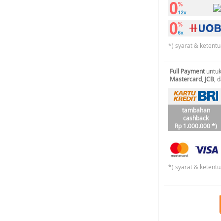
*) syarat & ketentu
Full Payment
untuk
Mastercard
,
JCB
, 
tambahan
cashback
Rp 1.000.000 *)
*) syarat & ketentu