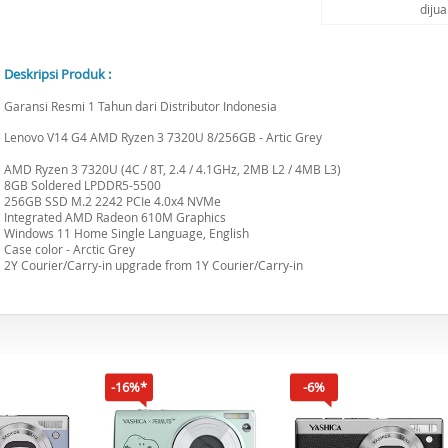
diju
Deskripsi Produk :
Garansi Resmi 1 Tahun dari Distributor Indonesia
Lenovo V14 G4 AMD Ryzen 3 7320U 8/256GB - Artic Grey
AMD Ryzen 3 7320U (4C / 8T, 2.4 / 4.1GHz, 2MB L2 / 4MB L3)
8GB Soldered LPDDR5-5500
256GB SSD M.2 2242 PCIe 4.0x4 NVMe
Integrated AMD Radeon 610M Graphics
Windows 11 Home Single Language, English
Case color - Arctic Grey
2Y Courier/Carry-in upgrade from 1Y Courier/Carry-in
-16%*
-6%