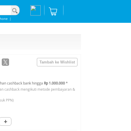
phone
|
han cashback bank hingga
Rp 1.000.000
*
an cashback mengikuti metode pembayaran &
suk PPN)
+