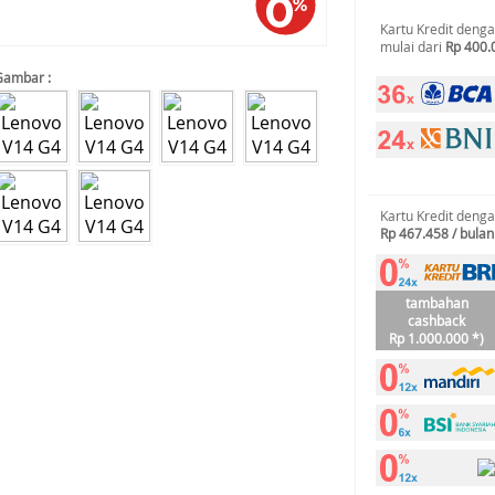
Kartu Kredit deng
mulai dari
Rp 400.
Gambar :
Kartu Kredit deng
Rp 467.458 / bulan
tambahan
cashback
Rp 1.000.000 *)