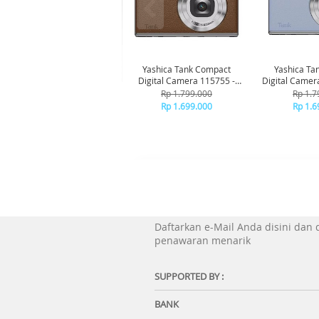
Yashica Tank Compact
Yashica Ta
Digital Camera 115755 -
Digital Camer
Brown
Bl
Rp 1.799.000
Rp 1.7
Rp 1.699.000
Rp 1.6
Daftarkan e-Mail Anda disini dan
penawaran menarik
SUPPORTED BY :
BANK