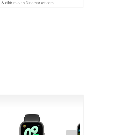
al & dikirim oleh Dinomarket.com
-6%