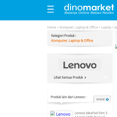
Home
>
Komputer, Laptop & Office
>
Laptop
>
L
Kategori Produk :
Komputer, Laptop & Office
Lihat Semua Produk
189
Produk lain dari Lenovo :
Lenovo IdeaPad Slim 3