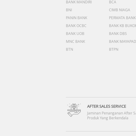
BANK MANDIRI
BCA
BNI
CIMB NIAGA
PANIN BANK
PERMATA BANK
BANK OCBC
BANK KB BUKO
BANK UOB
BANK DBS
MNC BANK
BANK MAYAPA
BTN
BTPN
AFTER SALES SERVICE
Jaminan Penanganan After S
Produk Yang Berkendala