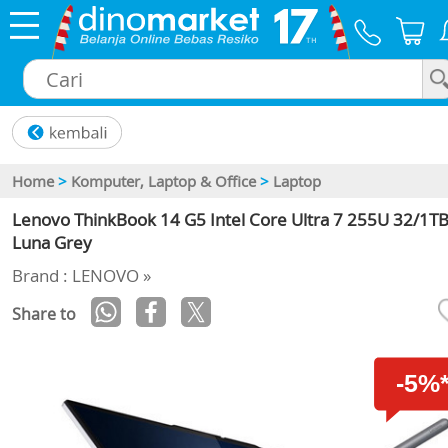
×
Home
>
Komputer, Laptop & Office
>
Laptop
Lenovo ThinkBook 14 G5 Intel Core Ultra 7 255U 32/1TB
Luna Grey
Brand : LENOVO »
Share to
-5%