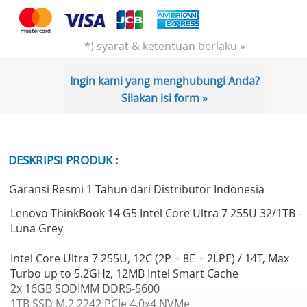
*) syarat & ketentuan berlaku »
Ingin kami yang menghubungi Anda?
Silakan isi form »
DESKRIPSI PRODUK :
Garansi Resmi 1 Tahun dari Distributor Indonesia
Lenovo ThinkBook 14 G5 Intel Core Ultra 7 255U 32/1TB -
Luna Grey
Intel Core Ultra 7 255U, 12C (2P + 8E + 2LPE) / 14T, Max
Turbo up to 5.2GHz, 12MB Intel Smart Cache
2x 16GB SODIMM DDR5-5600
1TB SSD M.2 2242 PCIe 4.0x4 NVMe