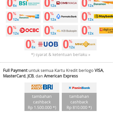
*) syarat & ketentuan berlaku »
Full Payment
untuk semua Kartu Kredit berlogo
VISA
,
MasterCard
,
JCB
, dan
American Express
tambahan
tambahan
cashback
cashback
Rp 1.500.000 *)
Rp 810.000 *)