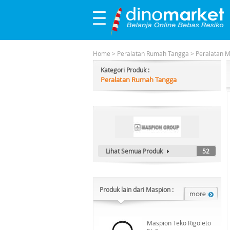
Home
>
Peralatan Rumah Tangga
>
Peralatan 
Kategori Produk :
Peralatan Rumah Tangga
Lihat Semua Produk
52
Produk lain dari Maspion :
Maspion Teko Rigoleto