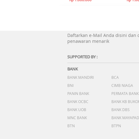
Daftarkan e-Mail Anda disini dan
penawaran menarik
SUPPORTED BY :
BANK
BANK MANDIRI
BCA
BNI
CIMB NIAGA
PANIN BANK
PERMATA BANK
BANK OCBC
BANK KB BUKO
BANK UOB
BANK DBS
MNC BANK
BANK MAYAPA
BTN
BTPN