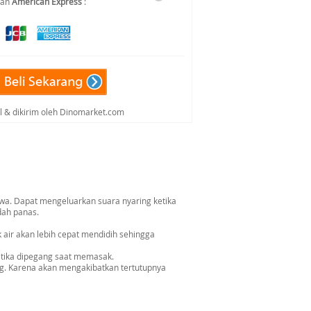
dan
American Express
:
al & dikirim oleh Dinomarket.com
wa. Dapat mengeluarkan suara nyaring ketika
dah panas.
air akan lebih cepat mendidih sehingga
tika dipegang saat memasak.
ong. Karena akan mengakibatkan tertutupnya