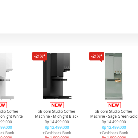
-21%*
-21%*
dio Coffee
xBloom Studio Coffee
xBloom Studio Coffee
onlight White
Machine - Midnight Black
Machine - Sage Green Gold
499.000
Rp 14.499.000
Rp 14.499.000
499.000
Rp 12.499.000
Rp 12.499.000
ck Bank
+Cashback Bank
+Cashback Bank
00.000*
Rp 1.000.000*
Rp 1.000.000*