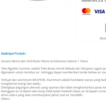
Mastercard
,
JCB
, 
diju
Deskripsi Produk :
Garansi Resmi dari Distributor Resmi di Indonesia Selama 1 Tahun
Teko Rigoleto Summer adalah Teko Bunyi merek Mikado dari Maspion Logam Ja
digunakan untuk merebus air. Sehingga dapat memberikan tanda bahwa air su
Terbuat dari aluminium MASPION. Aluminium adalah konduktor panas yang baik 
menghemat energi dan waktu.
Dilengkapi pegangan phenolic yang nyaman dan tidak menghantarkan panas ke
Ketinggian air di dalam teko bunyi tidak boleh melebihi batas air di bawah cor
aliran udara yang akan membunyikan peluit saat air mendidih.
Others