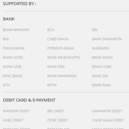
SUPPORTED BY :
BANK
BANK MANDIRI
BCA
BRI
BNI
CIMB NIAGA
BANK DANAMON
PANIN BANK
PERMATA BANK
MAYBANK
BANK OCBC
BANK KB BUKOPIN
BANK MEGA
BANK UOB
BANK DBS
BANK HSBC
MNC BANK
BANK MAYAPADA
BANK DKI
BTN
BTPN
BANK RAYA
DEBIT CARD & E-PAYMENT
MANDIRI DEBIT
BRI DEBIT
DANAMON DEBIT
HSBC DEBIT
OCBC DEBIT
CIMB NIAGA DEBIT