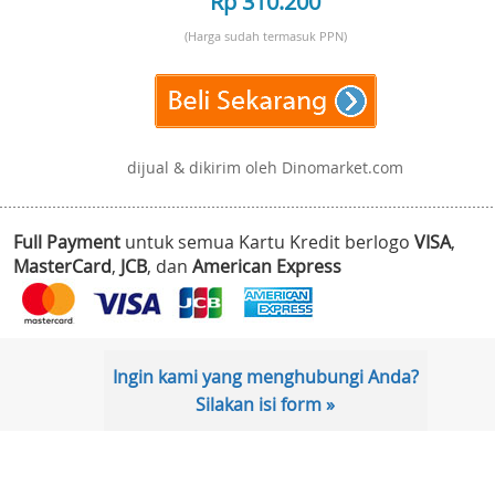
Rp 310.200
(Harga sudah termasuk PPN)
dijual & dikirim oleh Dinomarket.com
Full Payment
untuk semua Kartu Kredit berlogo
VISA
,
MasterCard
,
JCB
, dan
American Express
Ingin kami yang menghubungi Anda?
Silakan isi form »