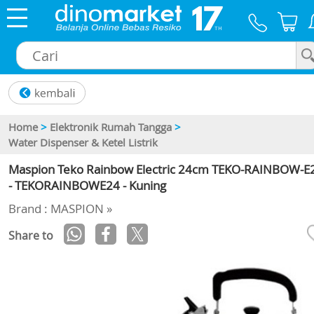
×
Home
>
Elektronik Rumah Tangga
>
Water Dispenser & Ketel Listrik
Maspion Teko Rainbow Electric 24cm TEKO-RAINBOW-E
- TEKORAINBOWE24 - Kuning
Brand : MASPION »
Share to