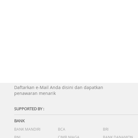
Daftarkan e-Mail Anda disini dan dapatkan
penawaran menarik
SUPPORTED BY :
BANK
BANK MANDIRI
BCA
BRI
BNI
CIMB NIAGA
BANK DANAMON