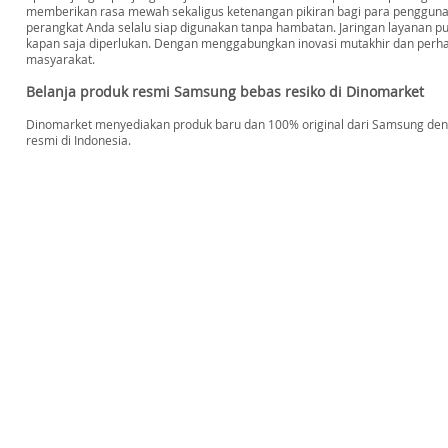
memberikan rasa mewah sekaligus ketenangan pikiran bagi para pengguna a
perangkat Anda selalu siap digunakan tanpa hambatan. Jaringan layanan 
kapan saja diperlukan. Dengan menggabungkan inovasi mutakhir dan perh
masyarakat.
Belanja produk resmi Samsung bebas resiko di Dinomarket
Dinomarket menyediakan produk baru dan 100% original dari Samsung deng
resmi di Indonesia.