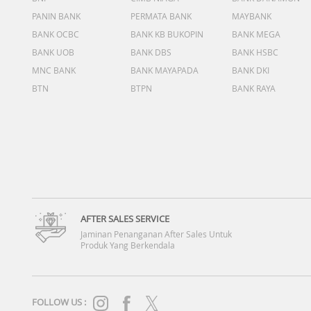
PANIN BANK
PERMATA BANK
MAYBANK
BANK OCBC
BANK KB BUKOPIN
BANK MEGA
BANK UOB
BANK DBS
BANK HSBC
MNC BANK
BANK MAYAPADA
BANK DKI
BTN
BTPN
BANK RAYA
AFTER SALES SERVICE
Jaminan Penanganan After Sales Untuk
Produk Yang Berkendala
FOLLOW US :