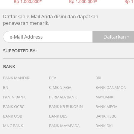
Rp 1.000.000*
Rp 1.000.000*
Rp 1
Daftarkan e-Mail Anda disini dan dapatkan
penawaran menarik.
SUPPORTED BY :
BANK
BANK MANDIRI
BCA
BRI
BNI
CIMB NIAGA
BANK DANAMON
PANIN BANK
PERMATA BANK
MAYBANK
BANK OCBC
BANK KB BUKOPIN
BANK MEGA
BANK UOB
BANK DBS
BANK HSBC
MNC BANK
BANK MAYAPADA
BANK DKI