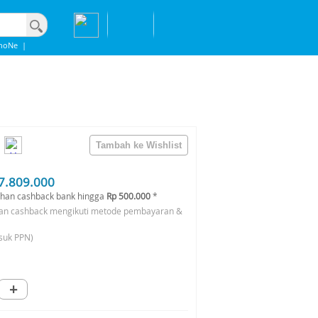
hoNe
|
7.809.000
han cashback bank hingga
Rp 500.000
*
an cashback mengikuti metode pembayaran &
suk PPN)
+