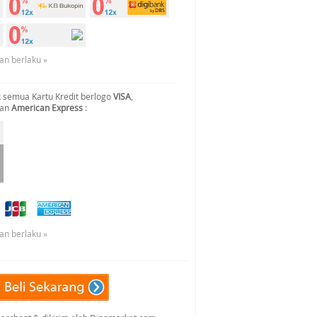
an berlaku »
 semua Kartu Kredit berlogo
VISA
,
dan
American Express
:
an berlaku »