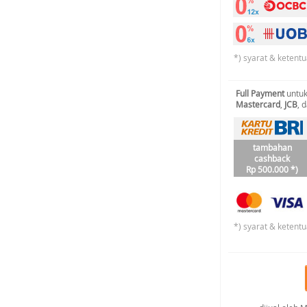
*) syarat & ketentu
Full Payment
untuk
Mastercard
,
JCB
, 
tambahan
cashback
Rp 500.000 *)
*) syarat & ketentu