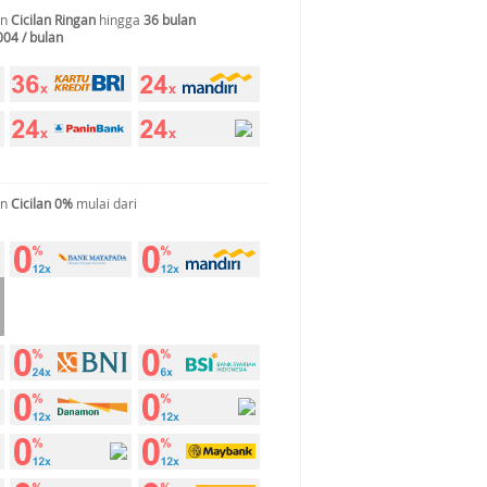
an
Cicilan Ringan
hingga
36 bulan
004 / bulan
an
Cicilan 0%
mulai dari