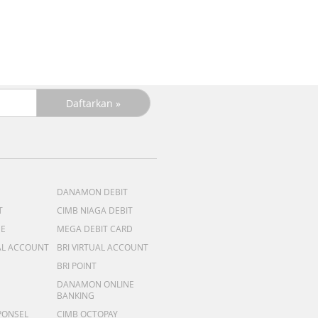
DANAMON DEBIT
T
CIMB NIAGA DEBIT
ME
MEGA DEBIT CARD
AL ACCOUNT
BRI VIRTUAL ACCOUNT
BRI POINT
DANAMON ONLINE
BANKING
PONSEL
CIMB OCTOPAY