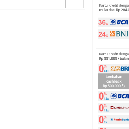
Kartu Kredit deng
mulai dari
Rp 284.
Kartu Kredit deng
Rp 331.883 / bulan
tambahan
cashback
Rp 500.000 *)