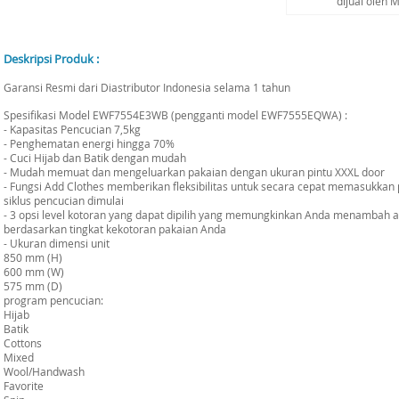
dijual oleh 
Deskripsi Produk :
Garansi Resmi dari Diastributor Indonesia selama 1 tahun
Spesifikasi Model EWF7554E3WB (pengganti model EWF7555EQWA) :
- Kapasitas Pencucian 7,5kg
- Penghematan energi hingga 70%
- Cuci Hijab dan Batik dengan mudah
- Mudah memuat dan mengeluarkan pakaian dengan ukuran pintu XXXL door
- Fungsi Add Clothes memberikan fleksibilitas untuk secara cepat memasukkan 
siklus pencucian dimulai
- 3 opsi level kotoran yang dapat dipilih yang memungkinkan Anda menambah 
berdasarkan tingkat kekotoran pakaian Anda
- Ukuran dimensi unit
850 mm (H)
600 mm (W)
575 mm (D)
program pencucian:
Hijab
Batik
Cottons
Mixed
Wool/Handwash
Favorite