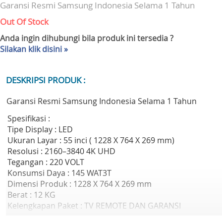
Garansi Resmi Samsung Indonesia Selama 1 Tahun
Out Of Stock
Anda ingin dihubungi bila produk ini tersedia ?
Silakan klik disini »
DESKRIPSI PRODUK :
Garansi Resmi Samsung Indonesia Selama 1 Tahun
Spesifikasi :
Tipe Display : LED
Ukuran Layar : 55 inci ( 1228 X 764 X 269 mm)
Resolusi : 2160–3840 4K UHD
Tegangan : 220 VOLT
Konsumsi Daya : 145 WAT3T
Dimensi Produk : 1228 X 764 X 269 mm
Berat : 12 KG
Kelengkapan Paket : TV REMOTE DAN GARANSI
Brand : Samsung