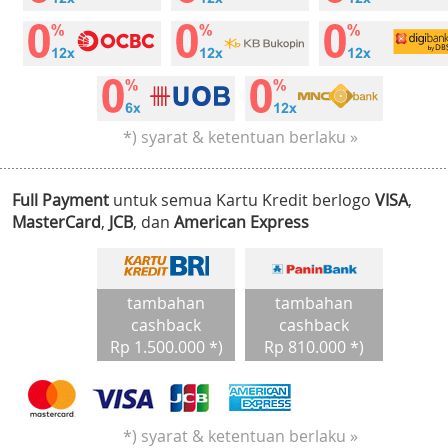
*) syarat & ketentuan berlaku »
Full Payment
untuk semua Kartu Kredit berlogo
VISA
,
MasterCard
,
JCB
, dan
American Express
tambahan
tambahan
cashback
cashback
Rp 1.500.000 *)
Rp 810.000 *)
*) syarat & ketentuan berlaku »