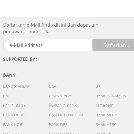
Daftarkan e-Mail Anda disini dan dapatkan
penawaran menarik.
SUPPORTED BY :
BANK
BANK MANDIRI
BCA
BRI
BNI
CIMB NIAGA
BANK DANAMON
PANIN BANK
PERMATA BANK
MAYBANK
BANK OCBC
BANK KB BUKOPIN
BANK MEGA
BANK UOB
BANK DBS
BANK HSBC
MNC BANK
BANK MAYAPADA
BANK DKI