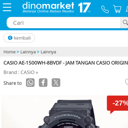
×
Home
>
Lainnya
>
Lainnya
CASIO AE-1500WH-8BVDF - JAM TANGAN CASIO ORIGI
Brand : CASIO »
Share to
-27