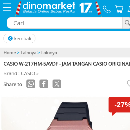
×
Home
>
Lainnya
>
Lainnya
CASIO W-217HM-5AVDF - JAM TANGAN CASIO ORIGINA
Brand : CASIO »
Share to
-27