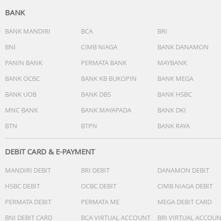
BANK
BANK MANDIRI
BCA
BRI
BNI
CIMB NIAGA
BANK DANAMON
PANIN BANK
PERMATA BANK
MAYBANK
BANK OCBC
BANK KB BUKOPIN
BANK MEGA
BANK UOB
BANK DBS
BANK HSBC
MNC BANK
BANK MAYAPADA
BANK DKI
BTN
BTPN
BANK RAYA
DEBIT CARD & E-PAYMENT
MANDIRI DEBIT
BRI DEBIT
DANAMON DEBIT
HSBC DEBIT
OCBC DEBIT
CIMB NIAGA DEBIT
PERMATA DEBIT
PERMATA ME
MEGA DEBIT CARD
BNI DEBIT CARD
BCA VIRTUAL ACCOUNT
BRI VIRTUAL ACCOU