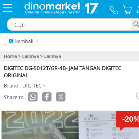
×
Home
>
Lainnya
>
Lainnya
DIGITEC DG-5012T/GR-4B- JAM TANGAN DIGITEC
ORIGINAL
Brand : DIGITEC »
Share to
-20