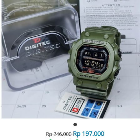
Rp 197.000
Rp 246.000