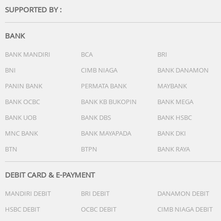
SUPPORTED BY :
BANK
BANK MANDIRI
BCA
BRI
BNI
CIMB NIAGA
BANK DANAMON
PANIN BANK
PERMATA BANK
MAYBANK
BANK OCBC
BANK KB BUKOPIN
BANK MEGA
BANK UOB
BANK DBS
BANK HSBC
MNC BANK
BANK MAYAPADA
BANK DKI
BTN
BTPN
BANK RAYA
DEBIT CARD & E-PAYMENT
MANDIRI DEBIT
BRI DEBIT
DANAMON DEBIT
HSBC DEBIT
OCBC DEBIT
CIMB NIAGA DEBIT