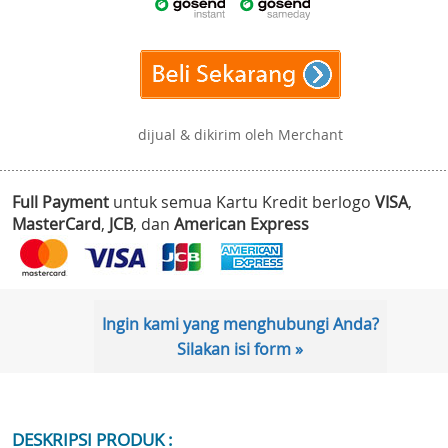
dijual & dikirim oleh Merchant
Full Payment
untuk semua Kartu Kredit berlogo
VISA
,
MasterCard
,
JCB
, dan
American Express
Ingin kami yang menghubungi Anda?
Silakan isi form »
DESKRIPSI PRODUK :