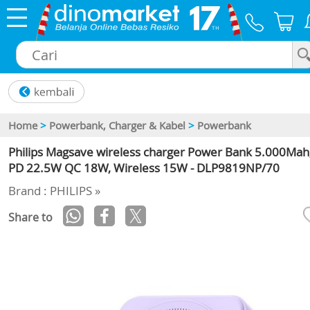
×
Home
>
Powerbank, Charger & Kabel
>
Powerbank
Philips Magsave wireless charger Power Bank 5.000Mah
PD 22.5W QC 18W, Wireless 15W - DLP9819NP/70
Brand : PHILIPS »
Share to