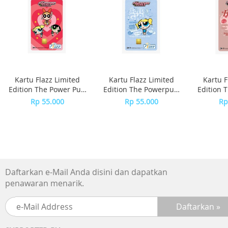
Kartu Flazz Limited
Kartu Flazz Limited
Kartu F
Edition The Power Puff
Edition The Powerpuff
Edition 
Girls
Girls - Bubble
Girls
Rp 55.000
Rp 55.000
Rp
Daftarkan e-Mail Anda disini dan dapatkan
penawaran menarik.