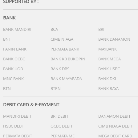
SUPPORTED BY :
BANK
BANK MANDIRI
BCA
BRI
BNI
CIMB NIAGA
BANK DANAMON
PANIN BANK
PERMATA BANK
MAYBANK
BANK OCBC
BANK KB BUKOPIN
BANK MEGA
BANK UOB
BANK DBS
BANK HSBC
MNC BANK
BANK MAYAPADA
BANK DKI
BTN
BTPN
BANK RAYA
DEBIT CARD & E-PAYMENT
MANDIRI DEBIT
BRI DEBIT
DANAMON DEBIT
HSBC DEBIT
OCBC DEBIT
CIMB NIAGA DEBIT
PERMATA DEBIT
PERMATA ME
MEGA DEBIT CARD