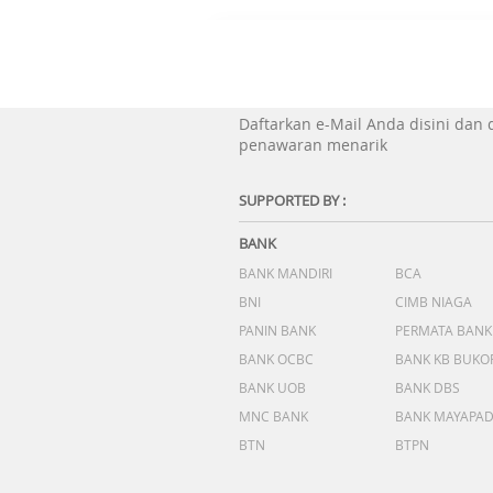
Daftarkan e-Mail Anda disini dan
penawaran menarik
SUPPORTED BY :
BANK
BANK MANDIRI
BCA
BNI
CIMB NIAGA
PANIN BANK
PERMATA BANK
BANK OCBC
BANK KB BUKO
BANK UOB
BANK DBS
MNC BANK
BANK MAYAPA
BTN
BTPN