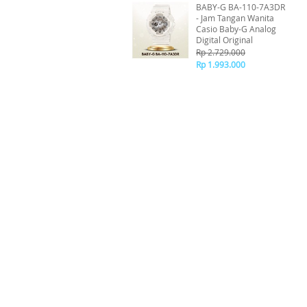
BABY-G BA-110-7A3DR
- Jam Tangan Wanita
Casio Baby-G Analog
Digital Original
Rp 2.729.000
Rp 1.993.000