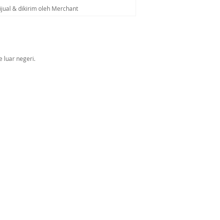
ijual & dikirim oleh Merchant
 luar negeri.