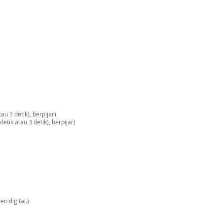
u 3 detik), berpijar)
etik atau 3 detik), berpijar)
n digital.)