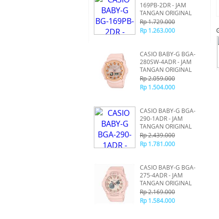
169PB-2DR - JAM
TANGAN ORIGINAL
Rp 1.729.000
Rp 1.263.000
CASIO BABY-G BGA-
280SW-4ADR - JAM
TANGAN ORIGINAL
Rp 2.059.000
Rp 1.504.000
CASIO BABY-G BGA-
290-1ADR - JAM
TANGAN ORIGINAL
Rp 2.439.000
Rp 1.781.000
CASIO BABY-G BGA-
275-4ADR - JAM
TANGAN ORIGINAL
Rp 2.169.000
Rp 1.584.000