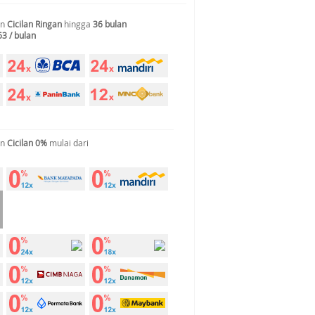
an
Cicilan Ringan
hingga
36 bulan
63 / bulan
an
Cicilan 0%
mulai dari