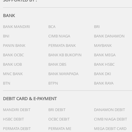
BANK
BANK MANDIRI
BCA
BRI
BNI
CIMB NIAGA
BANK DANAMON
PANIN BANK
PERMATA BANK
MAYBANK
BANK OCBC
BANK KB BUKOPIN
BANK MEGA
BANK UOB
BANK DBS
BANK HSBC
MNC BANK
BANK MAYAPADA
BANK DKI
BTN
BTPN
BANK RAYA
DEBIT CARD & E-PAYMENT
MANDIRI DEBIT
BRI DEBIT
DANAMON DEBIT
HSBC DEBIT
OCBC DEBIT
CIMB NIAGA DEBIT
PERMATA DEBIT
PERMATA ME
MEGA DEBIT CARD