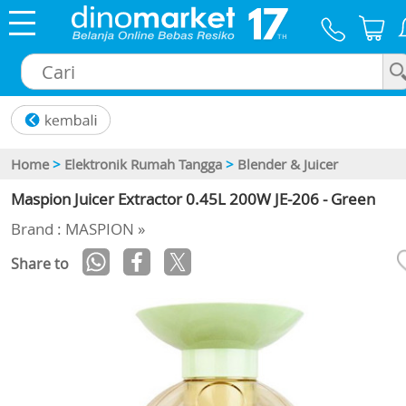
×
Home
>
Elektronik Rumah Tangga
>
Blender & Juicer
Maspion Juicer Extractor 0.45L 200W JE-206 - Green
Brand : MASPION »
Share to