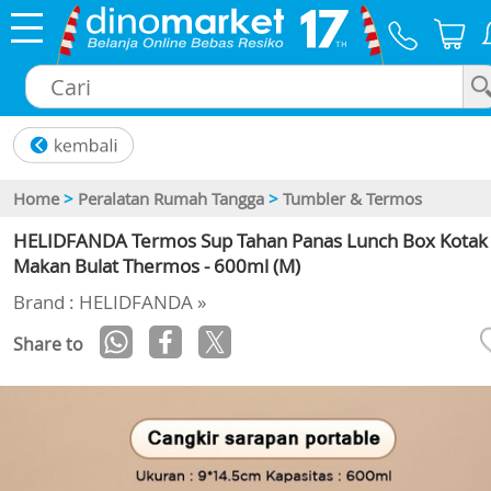
×
Home
>
Peralatan Rumah Tangga
>
Tumbler & Termos
HELIDFANDA Termos Sup Tahan Panas Lunch Box Kotak
Makan Bulat Thermos - 600ml (M)
Brand : HELIDFANDA »
Share to