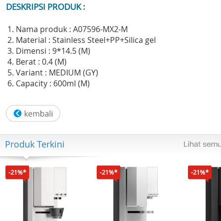
DESKRIPSI PRODUK :
1. Nama produk : A07596-MX2-M
2. Material : Stainless Steel+PP+Silica gel
3. Dimensi : 9*14.5 (M)
4. Berat : 0.4 (M)
5. Variant : MEDIUM (GY)
6. Capacity : 600ml (M)
Produk Terkini
-21%*
-21%*
-21%*