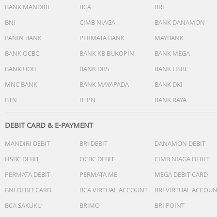
BANK MANDIRI
BCA
BRI
BNI
CIMB NIAGA
BANK DANAMON
PANIN BANK
PERMATA BANK
MAYBANK
BANK OCBC
BANK KB BUKOPIN
BANK MEGA
BANK UOB
BANK DBS
BANK HSBC
MNC BANK
BANK MAYAPADA
BANK DKI
BTN
BTPN
BANK RAYA
DEBIT CARD & E-PAYMENT
MANDIRI DEBIT
BRI DEBIT
DANAMON DEBIT
HSBC DEBIT
OCBC DEBIT
CIMB NIAGA DEBIT
PERMATA DEBIT
PERMATA ME
MEGA DEBIT CARD
BNI DEBIT CARD
BCA VIRTUAL ACCOUNT
BRI VIRTUAL ACCOU
BCA SAKUKU
BRIMO
BRI POINT